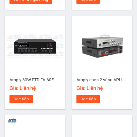
Amply 60W FTD FA-60E
Amply chọn 2 vùng APU 60W-EN Blutooth 4.0
Giá: Liên hệ
Giá: Liên hệ
Đọc tiếp
Đọc tiếp