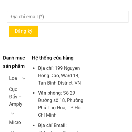
Danh mục
Hệ thống cửa hàng
sản phẩm
Địa chỉ:
199 Nguyen
Hong Dao, Ward 14,
Loa
Tan Binh District, VN
Cục
Văn phòng:
Số 29
Đẩy –
Đường số 18, Phường
Amply
Phú Thọ Hoà, TP Hồ
Chí Minh
Micro
Địa chỉ Email: