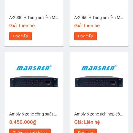
A-2030 H Tăng âm liền Mixer
A-2060 H Tăng âm liền Mixer công suất 60W
Giá: Liên hệ
Giá: Liên hệ
Đọc tiếp
Đọc tiếp
Amply 6 zone công suất 150W Mansren FA-6150HT
Amply 6 zone tích hợp công suất 360W Mansren FA-6360HT
8.450.000
₫
Giá: Liên hệ
Thêm vào giỏ hàng
Đọc tiếp