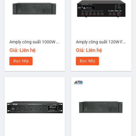
Amply công suất 1000W Mansren FA-1000PA
Amply công suất 120W FTD FA-120E
Giá: Liên hệ
Giá: Liên hệ
Đọc tiếp
Đọc tiếp