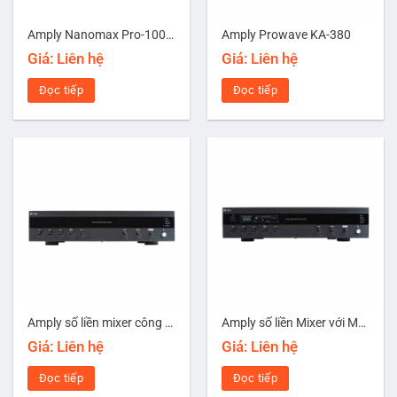
Amply Nanomax Pro-1000i
Amply Prowave KA-380
Giá: Liên hệ
Giá: Liên hệ
Đọc tiếp
Đọc tiếp
Amply số liền mixer công suất 480W TOA A-3248D-AS
Amply số liền Mixer với MP3/Bluetooth công suất 240W TOA A-3224DM-AS
Giá: Liên hệ
Giá: Liên hệ
Đọc tiếp
Đọc tiếp