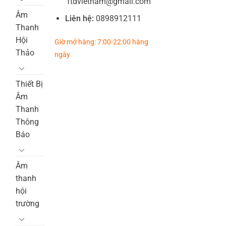
ftdvietnam@gmail.com
Âm
Liên hệ:
0898912111
Thanh
Hội
Giờ mở hàng: 7:00-22:00 hàng
Thảo
ngày
Thiết Bị
Âm
Thanh
Thông
Báo
Âm
thanh
hội
trường