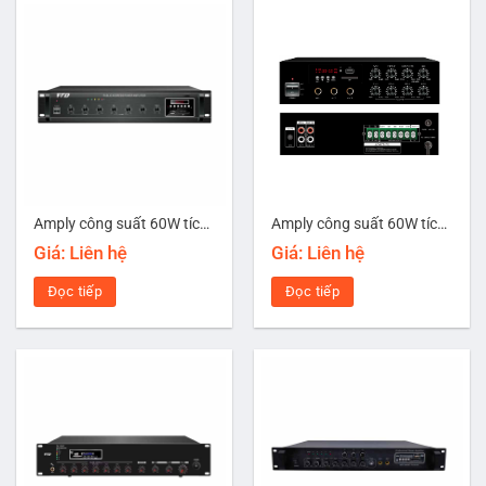
Amply công suất 60W tích hợp USB/SD/Bluetooth FTD FA-60H
Amply công suất 60W tích hợp USB/SD/Bluetooth/Echo FTD FA-60MD
Giá: Liên hệ
Giá: Liên hệ
Đọc tiếp
Đọc tiếp