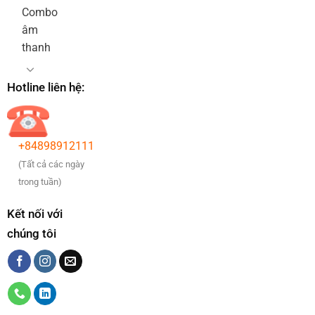
Combo
âm
thanh
Hotline liên hệ:
+84898912111
(Tất cả các ngày
trong tuần)
Kết nối với
chúng tôi