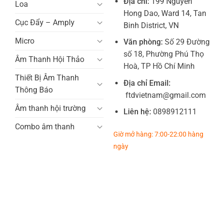
Địa chỉ:
199 Nguyen
Loa
Hong Dao, Ward 14, Tan
Cục Đẩy – Amply
Binh District, VN
Micro
Văn phòng:
Số 29 Đường
số 18, Phường Phú Thọ
Âm Thanh Hội Thảo
Hoà, TP Hồ Chí Minh
Thiết Bị Âm Thanh
Địa chỉ Email:
Thông Báo
ftdvietnam@gmail.com
Âm thanh hội trường
Liên hệ:
0898912111
Combo âm thanh
Giờ mở hàng: 7:00-22:00 hàng
ngày