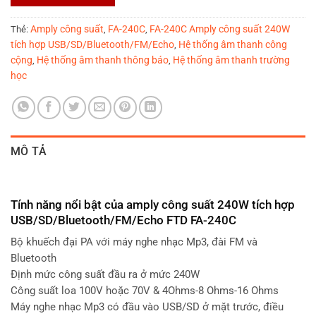
Amply công suất
FA-240C
FA-240C Amply công suất 240W
Thẻ:
,
,
tích hợp USB/SD/Bluetooth/FM/Echo
Hệ thống âm thanh công
,
cộng
Hệ thống âm thanh thông báo
Hệ thống âm thanh trường
,
,
học
MÔ TẢ
Tính năng nổi bật của amply công suất 240W tích hợp
USB/SD/Bluetooth/FM/Echo FTD FA-240C
Bộ khuếch đại PA với máy nghe nhạc Mp3, đài FM và
Bluetooth
Định mức công suất đầu ra ở mức 240W
Công suất loa 100V hoặc 70V & 4Ohms-8 Ohms-16 Ohms
Máy nghe nhạc Mp3 có đầu vào USB/SD ở mặt trước, điều