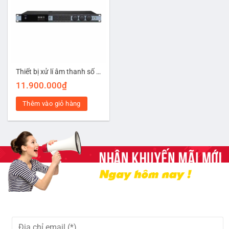
Thiết bị xử lí âm thanh số VS-888
11.900.000
₫
Thêm vào giỏ hàng