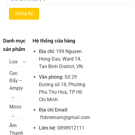
Danh mục
Hệ thống cửa hàng
sản phẩm
Địa chỉ:
199 Nguyen
Hong Dao, Ward 14,
Loa
Tan Binh District, VN
Cục
Văn phòng:
Số 29
Đẩy –
Đường số 18, Phường
Amply
Phú Thọ Hoà, TP Hồ
Chí Minh
Micro
Địa chỉ Email:
ftdvietnam@gmail.com
Âm
Liên hệ:
0898912111
Thanh