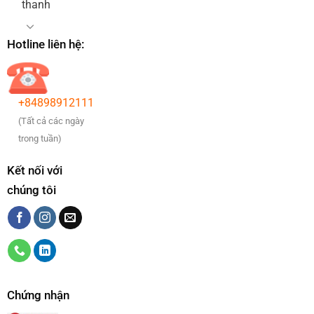
thanh
Hotline liên hệ:
+84898912111
(Tất cả các ngày
trong tuần)
Kết nối với
chúng tôi
Chứng nhận