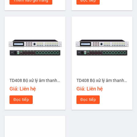
Thêm vào giỏ hàng
Đọc tiếp
TD408 Bộ xử lý âm thanh 4 đầu vào 8 đầu ra TD408 RGG
TD408 Bộ xử lý âm thanh bốn đầu vào và tám đầu ra sử dụng DSP SHARC ADSP-21488 400Mhz thế hệ thứ tư mới nhất
Giá: Liên hệ
Giá: Liên hệ
Đọc tiếp
Đọc tiếp