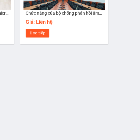
Cấu hình âm thanh phòng họp 15 micro Bosch CCS 900
Chức năng của bộ chống phản hồi âm trong âm thanh phòng họp
Giá: Liên hệ
Đọc tiếp