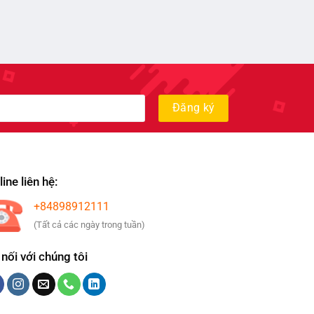
ine liên hệ:
+84898912111
(Tất cả các ngày trong tuần)
 nối với chúng tôi