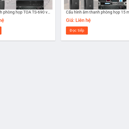
Bộ âm thanh phòng họp TOA TS-690 với 10 micro
 hệ
Giá: Liên hệ
Đọc tiếp