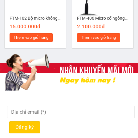
FTM-102 Bộ micro không dây 2 mic cầm tay
FTM-406 Micro cổ ngỗng cần dài
15.000.000
₫
2.100.000
₫
Thêm vào giỏ hàng
Thêm vào giỏ hàng