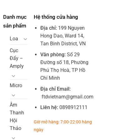
Danh mục
Hệ thống cửa hàng
sản phẩm
Địa chỉ:
199 Nguyen
Hong Dao, Ward 14,
Loa
Tan Binh District, VN
Cục
Văn phòng:
Số 29
Đẩy –
Đường số 18, Phường
Amply
Phú Thọ Hoà, TP Hồ
Chí Minh
Micro
Địa chỉ Email:
ftdvietnam@gmail.com
Âm
Liên hệ:
0898912111
Thanh
Hội
Giờ mở hàng: 7:00-22:00 hàng
Thảo
ngày