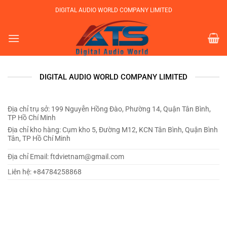
Bỏ
DIGITAL AUDIO WORLD COMPANY LIMITED
qua
nội
dung
DIGITAL AUDIO WORLD COMPANY LIMITED
Địa chỉ trụ sở: 199 Nguyễn Hồng Đào, Phường 14, Quận Tân Bình,
TP Hồ Chí Minh
Địa chỉ kho hàng: Cụm kho 5, Đường M12, KCN Tân Bình, Quận Bình
Tân, TP Hồ Chí Minh
Địa chỉ Email: ftdvietnam@gmail.com
Liên hệ: +84784258868