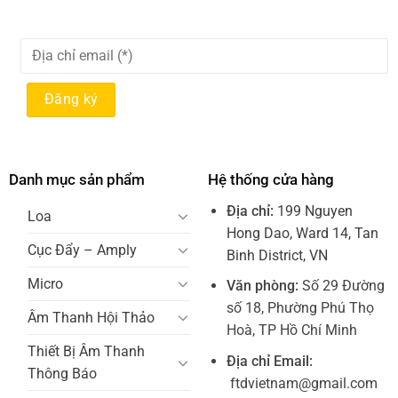
Danh mục sản phẩm
Hệ thống cửa hàng
Địa chỉ:
199 Nguyen
Loa
Hong Dao, Ward 14, Tan
Cục Đẩy – Amply
Binh District, VN
Micro
Văn phòng:
Số 29 Đường
số 18, Phường Phú Thọ
Âm Thanh Hội Thảo
Hoà, TP Hồ Chí Minh
Thiết Bị Âm Thanh
Địa chỉ Email:
Thông Báo
ftdvietnam@gmail.com