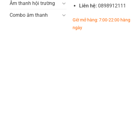
Âm thanh hội trường
Liên hệ:
0898912111
Combo âm thanh
Giờ mở hàng: 7:00-22:00 hàng
ngày