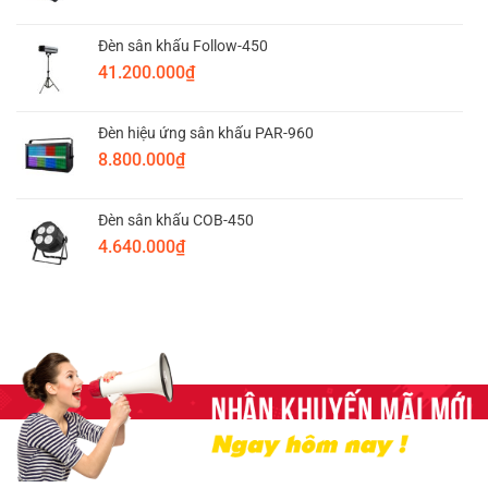
Đèn sân khấu Follow-450
41.200.000
₫
Đèn hiệu ứng sân khấu PAR-960
8.800.000
₫
Đèn sân khấu COB-450
4.640.000
₫