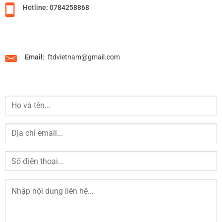
Hotline: 0784258868
Email:
ftdvietnam@gmail.com