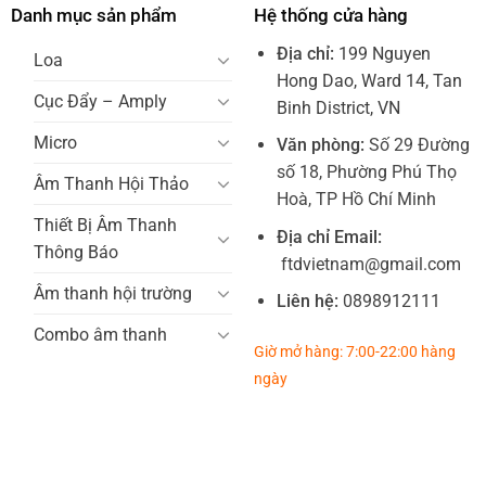
Danh mục sản phẩm
Hệ thống cửa hàng
Địa chỉ:
199 Nguyen
Loa
Hong Dao, Ward 14, Tan
Cục Đẩy – Amply
Binh District, VN
Micro
Văn phòng:
Số 29 Đường
số 18, Phường Phú Thọ
Âm Thanh Hội Thảo
Hoà, TP Hồ Chí Minh
Thiết Bị Âm Thanh
Địa chỉ Email:
Thông Báo
ftdvietnam@gmail.com
Âm thanh hội trường
Liên hệ:
0898912111
Combo âm thanh
Giờ mở hàng: 7:00-22:00 hàng
ngày