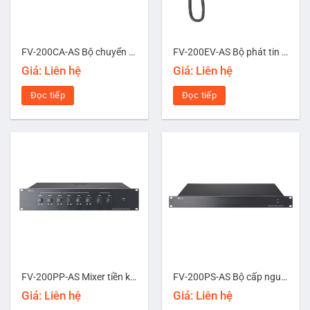
FV-200CA-AS Bộ chuyển mạch tăng âm
FV-200EV-AS Bộ phát tin nhắn khẩn cấp
Giá: Liên hệ
Giá: Liên hệ
Đọc tiếp
Đọc tiếp
FV-200PP-AS Mixer tiền khuếch đại
FV-200PS-AS Bộ cấp nguồn 24V DC
Giá: Liên hệ
Giá: Liên hệ