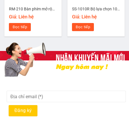
RM-210 Bàn phím mở rộng 10 vùng
SS-1010R Bộ lựa chọn 10 vùng loa
Giá: Liên hệ
Giá: Liên hệ
Đọc tiếp
Đọc tiếp