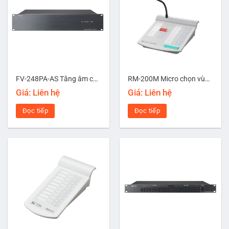
FV-248PA-AS Tăng âm công suất 480W
RM-200M Micro chọn vùng từ xa
Giá: Liên hệ
Giá: Liên hệ
Đọc tiếp
Đọc tiếp