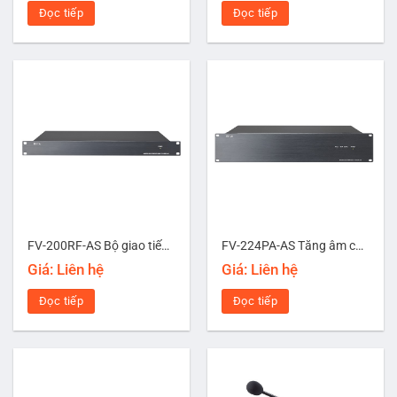
Đọc tiếp
Đọc tiếp
FV-200RF-AS Bộ giao tiếp Micro chọn vùng từ xa
FV-224PA-AS Tăng âm công suất 240W
Giá: Liên hệ
Giá: Liên hệ
Đọc tiếp
Đọc tiếp