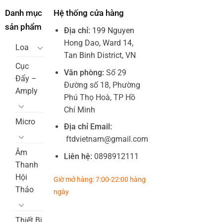
Danh mục
Hệ thống cửa hàng
sản phẩm
Địa chỉ:
199 Nguyen
Hong Dao, Ward 14,
Loa
Tan Binh District, VN
Cục
Văn phòng:
Số 29
Đẩy –
Đường số 18, Phường
Amply
Phú Thọ Hoà, TP Hồ
Chí Minh
Micro
Địa chỉ Email:
ftdvietnam@gmail.com
Âm
Liên hệ:
0898912111
Thanh
Hội
Giờ mở hàng: 7:00-22:00 hàng
Thảo
ngày
Thiết Bị