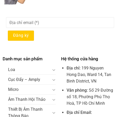
Danh mục sản phẩm
Hệ thống cửa hàng
Địa chỉ:
199 Nguyen
Loa
Hong Dao, Ward 14, Tan
Cục Đẩy – Amply
Binh District, VN
Micro
Văn phòng:
Số 29 Đường
số 18, Phường Phú Thọ
Âm Thanh Hội Thảo
Hoà, TP Hồ Chí Minh
Thiết Bị Âm Thanh
Địa chỉ Email:
Thông Báo