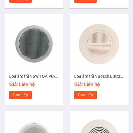
Loa âm trần 6W TOA PC-648R
Loa âm trần Bosch LBC3090/01
Giá: Liên hệ
Giá: Liên hệ
Đọc tiếp
Đọc tiếp