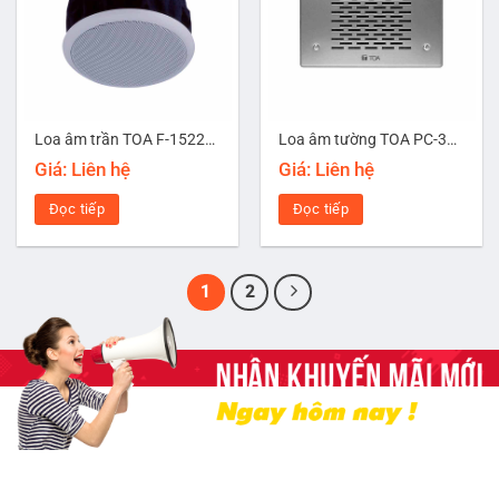
Loa âm trần TOA F-1522SC
Loa âm tường TOA PC-391
Giá: Liên hệ
Giá: Liên hệ
Đọc tiếp
Đọc tiếp
1
2