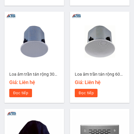
Loa âm trần tán rộng 30W TOA F-2322C
Loa âm trần tán rộng 60W TOA F-2852C
Giá: Liên hệ
Giá: Liên hệ
Đọc tiếp
Đọc tiếp