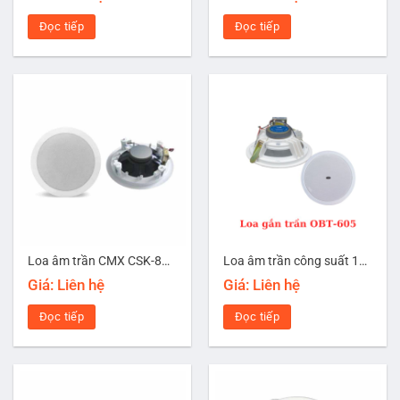
Đọc tiếp
Đọc tiếp
Loa âm trần CMX CSK-840T
Loa âm trần công suất 10W OBT-605
Giá: Liên hệ
Giá: Liên hệ
Đọc tiếp
Đọc tiếp