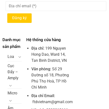
Danh mục
Hệ thống cửa hàng
sản phẩm
Địa chỉ:
199 Nguyen
Hong Dao, Ward 14,
Loa
Tan Binh District, VN
Cục
Văn phòng:
Số 29
Đẩy –
Đường số 18, Phường
Amply
Phú Thọ Hoà, TP Hồ
Chí Minh
Micro
Địa chỉ Email:
ftdvietnam@gmail.com
Âm