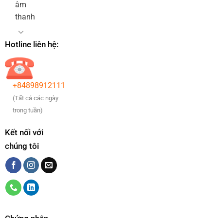
âm
thanh
Hotline liên hệ:
+84898912111
(Tất cả các ngày
trong tuần)
Kết nối với
chúng tôi