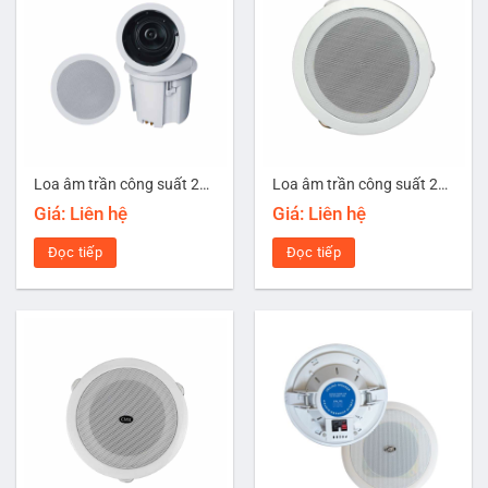
Loa âm trần công suất 20W CMX CSK-520K
Loa âm trần công suất 20W Mansren PC-820
Giá: Liên hệ
Giá: Liên hệ
Đọc tiếp
Đọc tiếp