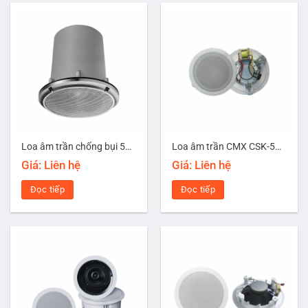
Loa âm trần chống bụi 5W TOA PC-5CL
Loa âm trần CMX CSK-56W
Giá: Liên hệ
Giá: Liên hệ
Đọc tiếp
Đọc tiếp