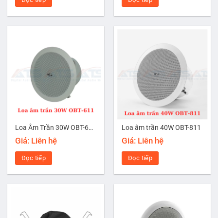
Loa Âm Trần 30W OBT-611
Loa âm trần 40W OBT-811
Giá: Liên hệ
Giá: Liên hệ
Đọc tiếp
Đọc tiếp