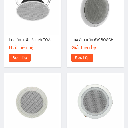
Loa âm trần 6 inch TOA PC-2360
Loa âm trần 6W BOSCH LC1-UM06E8
Giá: Liên hệ
Giá: Liên hệ
Đọc tiếp
Đọc tiếp