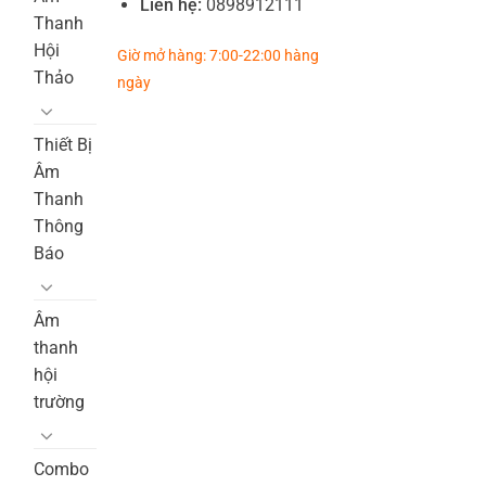
Liên hệ:
0898912111
Thanh
Hội
Giờ mở hàng: 7:00-22:00 hàng
Thảo
ngày
Thiết Bị
Âm
Thanh
Thông
Báo
Âm
thanh
hội
trường
Combo