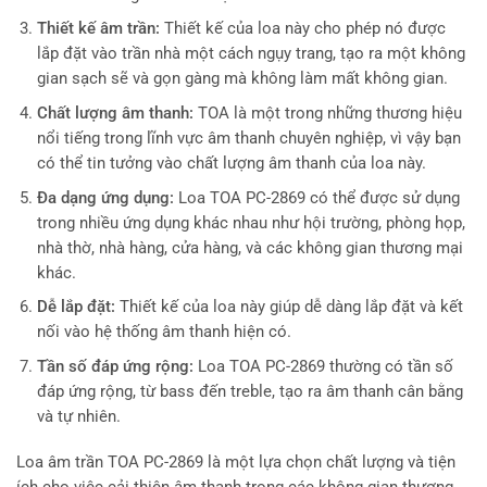
Thiết kế âm trần:
Thiết kế của loa này cho phép nó được
lắp đặt vào trần nhà một cách ngụy trang, tạo ra một không
gian sạch sẽ và gọn gàng mà không làm mất không gian.
Chất lượng âm thanh:
TOA là một trong những thương hiệu
nổi tiếng trong lĩnh vực âm thanh chuyên nghiệp, vì vậy bạn
có thể tin tưởng vào chất lượng âm thanh của loa này.
Đa dạng ứng dụng:
Loa TOA PC-2869 có thể được sử dụng
trong nhiều ứng dụng khác nhau như hội trường, phòng họp,
nhà thờ, nhà hàng, cửa hàng, và các không gian thương mại
khác.
Dễ lắp đặt:
Thiết kế của loa này giúp dễ dàng lắp đặt và kết
nối vào hệ thống âm thanh hiện có.
Tần số đáp ứng rộng:
Loa TOA PC-2869 thường có tần số
đáp ứng rộng, từ bass đến treble, tạo ra âm thanh cân bằng
và tự nhiên.
Loa âm trần TOA PC-2869 là một lựa chọn chất lượng và tiện