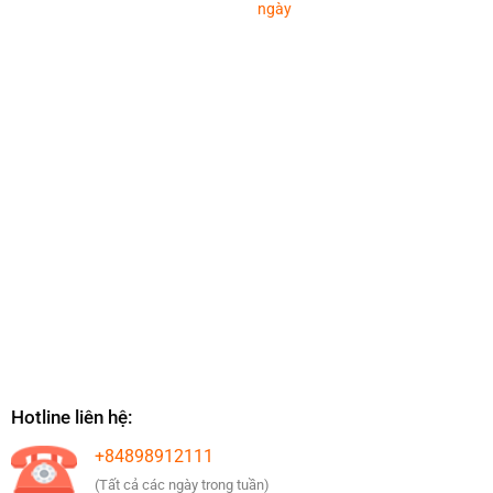
ngày
Hotline liên hệ:
+84898912111
(Tất cả các ngày trong tuần)