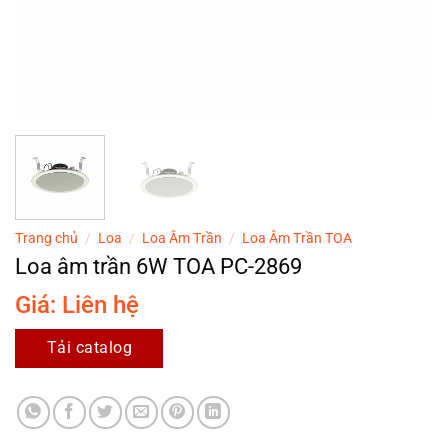
Trang chủ
/
Loa
/
Loa Âm Trần
/
Loa Âm Trần TOA
Loa âm trần 6W TOA PC-2869
Giá: Liên hệ
Tải catalog