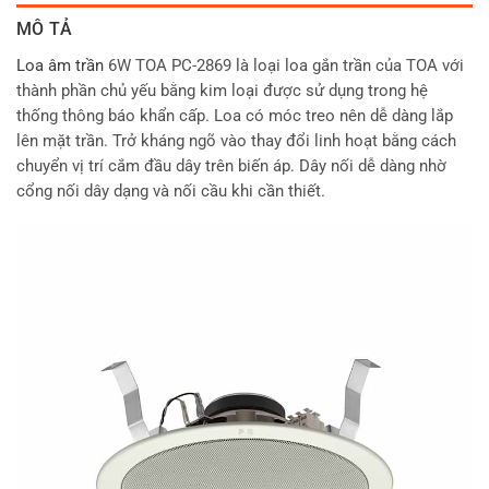
MÔ TẢ
Loa âm trần
6W TOA PC-2869 là loại loa gắn trần của TOA với
thành phần chủ yếu bằng kim loại được sử dụng trong hệ
thống thông báo khẩn cấp. Loa có móc treo nên dễ dàng lắp
lên mặt trần. Trở kháng ngõ vào thay đổi linh hoạt bằng cách
chuyển vị trí cắm đầu dây trên biến áp. Dây nối dễ dàng nhờ
cổng nối dây dạng và nối cầu khi cần thiết.