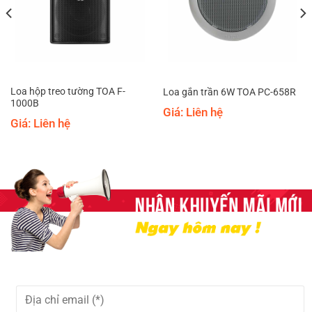
Loa hộp treo tường TOA F-
Loa gắn trần 6W TOA PC-658R
1000B
Giá: Liên hệ
Giá: Liên hệ