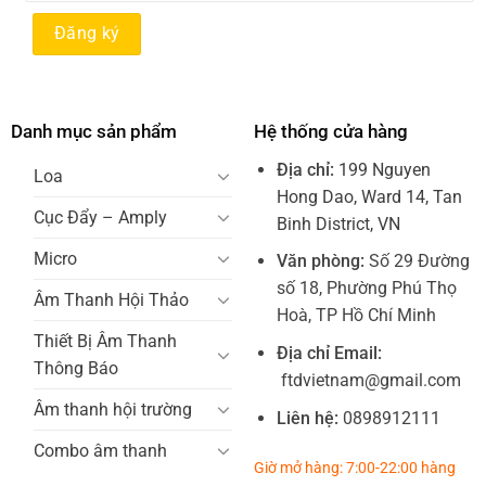
Danh mục sản phẩm
Hệ thống cửa hàng
Địa chỉ:
199 Nguyen
Loa
Hong Dao, Ward 14, Tan
Cục Đẩy – Amply
Binh District, VN
Micro
Văn phòng:
Số 29 Đường
số 18, Phường Phú Thọ
Âm Thanh Hội Thảo
Hoà, TP Hồ Chí Minh
Thiết Bị Âm Thanh
Địa chỉ Email:
Thông Báo
ftdvietnam@gmail.com
Âm thanh hội trường
Liên hệ:
0898912111
Combo âm thanh
Giờ mở hàng: 7:00-22:00 hàng