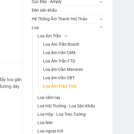
Cục Đẩy - Amply
Đèn sân khấu
Hệ Thống Âm Thanh Hội Thảo
Loa
Loa Âm Trần
Loa Âm Trần Bosch
Loa âm trần CMX
Loa Âm Trần FTD
Loa âm trần Mansren
Loa âm trần OBT
đẩy loa gắn
Loa Âm Trần TOA
 đường dây
Loa cầm tay
Loa Hội Trường - Loa Sân Khấu
Loa Hộp - Loa Treo Tường
Loa Nén
Loa ngoài trời