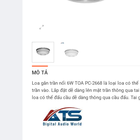
MÔ TẢ
Loa gắn trần nổi 6W TOA PC-2668 là loại loa có thể
trần vào. Lắp đặt dễ dàng lên mặt trần thông qua ta
loa có thể đấu cầu dễ dàng thông qua cầu đấu. Tai 