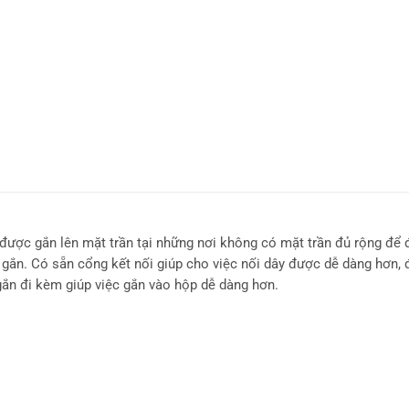
 được gắn lên mặt trần tại những nơi không có mặt trần đủ rộng để 
i gắn. Có sẵn cổng kết nối giúp cho việc nối dây được dễ dàng hơn,
gắn đi kèm giúp việc gắn vào hộp dễ dàng hơn.