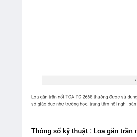
L
Loa gắn trần nổi TOA PC-2668 thường được sử dụng
sở giáo dục như trường học, trung tâm hội nghị, sân
Thông số kỹ thuật : Loa gắn trầ