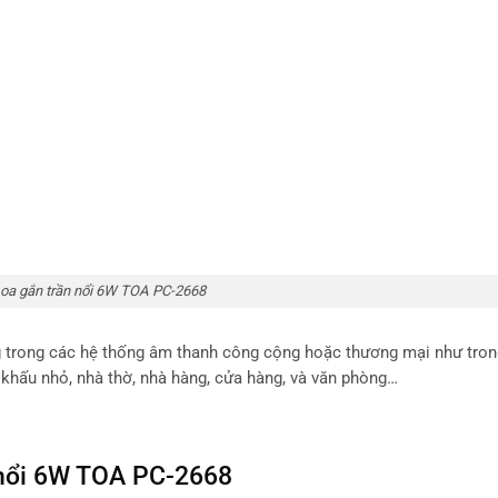
oa gắn trần nổi 6W TOA PC-2668
 trong các hệ thống âm thanh công cộng hoặc thương mại như tron
 khấu nhỏ, nhà thờ, nhà hàng, cửa hàng, và văn phòng…
n nổi 6W TOA PC-2668