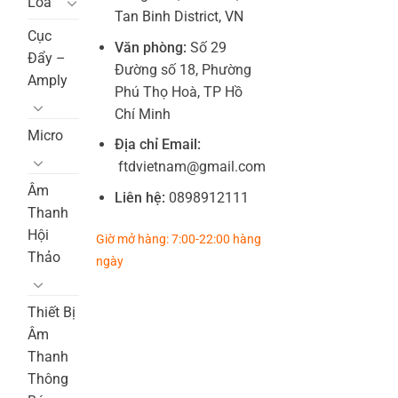
Loa
Tan Binh District, VN
Cục
Văn phòng:
Số 29
Đẩy –
Đường số 18, Phường
Amply
Phú Thọ Hoà, TP Hồ
Chí Minh
Micro
Địa chỉ Email:
ftdvietnam@gmail.com
Âm
Liên hệ:
0898912111
Thanh
Hội
Giờ mở hàng: 7:00-22:00 hàng
Thảo
ngày
Thiết Bị
Âm
Thanh
Thông