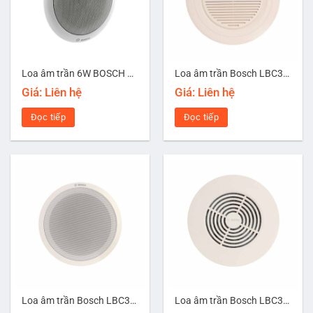
Loa âm trần 6W BOSCH LC1-UM06E8
Loa âm trần Bosch LBC3090/01
Giá: Liên hệ
Giá: Liên hệ
Đọc tiếp
Đọc tiếp
Loa âm trần Bosch LBC3099/41
Loa âm trần Bosch LBC3950/01