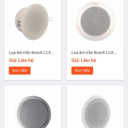
Loa âm trần Bosch LC3-UC06-LZ
Loa âm trần Bosch LC4-UC06E
Giá: Liên hệ
Giá: Liên hệ
Đọc tiếp
Đọc tiếp