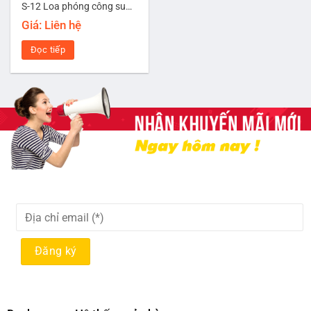
S-12 Loa phóng công suất cao loại 2 Way
Giá: Liên hệ
Đọc tiếp