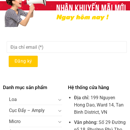
Danh mục sản phẩm
Hệ thống cửa hàng
Địa chỉ:
199 Nguyen
Loa
Hong Dao, Ward 14, Tan
Cục Đẩy – Amply
Binh District, VN
Micro
Văn phòng:
Số 29 Đường
số 18, Phường Phú Thọ