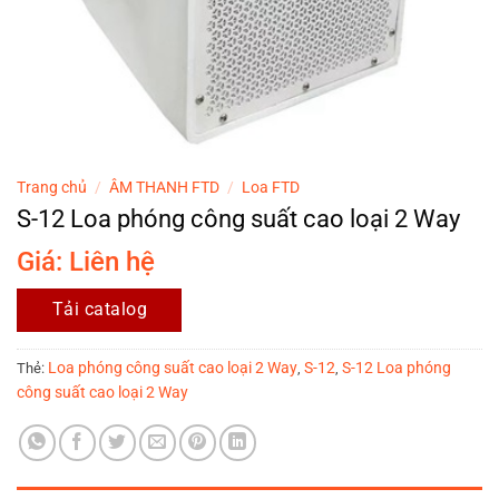
Trang chủ
/
ÂM THANH FTD
/
Loa FTD
S-12 Loa phóng công suất cao loại 2 Way
Giá: Liên hệ
Tải catalog
Loa phóng công suất cao loại 2 Way
S-12
S-12 Loa phóng
Thẻ:
,
,
công suất cao loại 2 Way