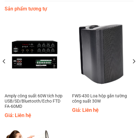
Sản phẩm tương tự
Amply công suất 60W tích hợp
FWS-430 Loa hộp gắn tường
USB/SD/Bluetooth/Echo FTD
công suất 30W
FA-60MD
Giá: Liên hệ
Giá: Liên hệ