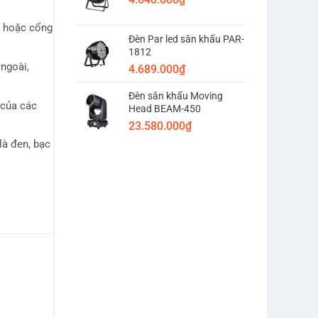
A hoặc cổng
Đèn Par led sân khấu PAR-
1812
ngoài,
4.689.000
₫
Đèn sân khấu Moving
 của các
Head BEAM-450
23.580.000
₫
là đen, bạc