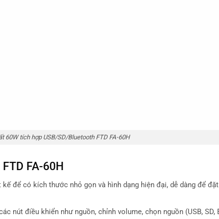
ất 60W tích hợp USB/SD/Bluetooth FTD FA-60H
ly FTD FA-60H
 kế để có kích thước nhỏ gọn và hình dạng hiện đại, dễ dàng để đặt
ác nút điều khiển như nguồn, chỉnh volume, chọn nguồn (USB, SD, B