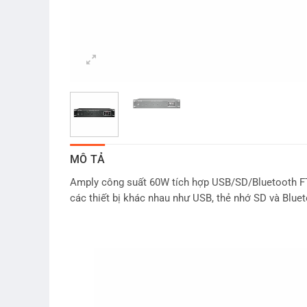
MÔ TẢ
Amply công suất 60W tích hợp USB/SD/Bluetooth FTD
các thiết bị khác nhau như USB, thẻ nhớ SD và Bluet