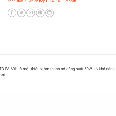
công suất 60W tích hợp USB/SD/Bluetooth
 FA-60H là một thiết bị âm thanh có công suất 60W, có khả năng k
ooth.