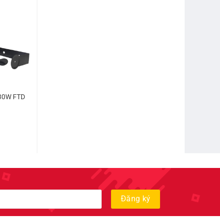
 30W FTD