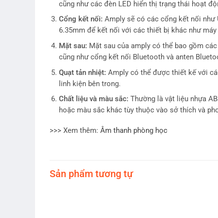
cũng như các đèn LED hiển thị trạng thái hoạt độ
Cổng kết nối:
Amply sẽ có các cổng kết nối như 
6.35mm để kết nối với các thiết bị khác như máy 
Mặt sau:
Mặt sau của amply có thể bao gồm các cổ
cũng như cổng kết nối Bluetooth và anten Blueto
Quạt tản nhiệt:
Amply có thể được thiết kế với các
linh kiện bên trong.
Chất liệu và màu sắc:
Thường là vật liệu nhựa AB
hoặc màu sắc khác tùy thuộc vào sở thích và pho
>>> Xem thêm:
Âm thanh phòng học
Sản phẩm tương tự