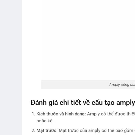
Amply công su
Đánh giá chi tiết về cấu tạo amp
Kích thước và hình dạng:
Amply có thể được thiết
hoặc kệ.
Mặt trước:
Mặt trước của amply có thể bao gồm c