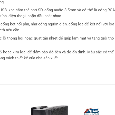
ng.
USB, khe cắm thẻ nhớ SD, cổng audio 3.5mm và có thể là cổng RC
tính, điện thoại, hoặc đầu phát nhạc.
ng kết nối phụ, như cổng nguồn điện, cổng loa để kết nối với loa 
oth nếu cần.
 lỗ thông hơi hoặc quạt tản nhiệt để giúp làm mát và tăng tuổi thọ
S hoặc kim loại để đảm bảo độ bền và độ ổn định. Màu sắc có thể 
ng cách thiết kế của nhà sản xuất.