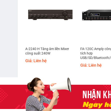
00W FTD FA-
A-2240 H Tăng âm liền Mixer
FA-120C Amply côn
công suất 240W
tích hợp
USB/SD/Bluetooth
Giá: Liên hệ
Giá: Liên hệ