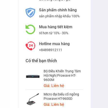
Sản phẩm chính hãng
sản phẩm nhập khẩu 100%
Mua hàng tiết kiệm
rẻ hơn từ 10% - 30%
Hotline mua hàng
+84898912111
Có thể bạn thích
Bộ Điều Khiển Trung Tâm
Hội Nghị Prowave HT-
9600M
Giá: Liên hệ
Micro đại biểu cổ ngỗng
Prowave HT-9600D
Giá: Liên hệ