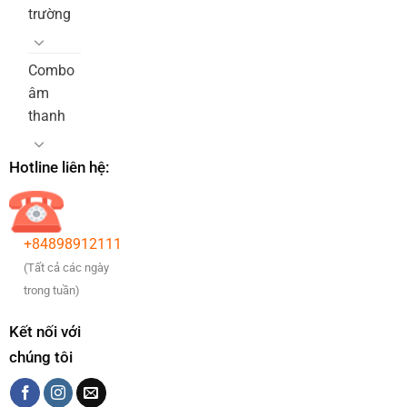
trường
Combo
âm
thanh
Hotline liên hệ:
+84898912111
(Tất cả các ngày
trong tuần)
Kết nối với
chúng tôi