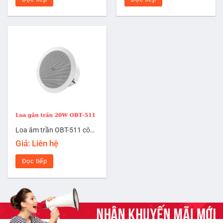
Loa âm trần OBT-511 công suất 20W
Giá: Liên hệ
Đọc tiếp