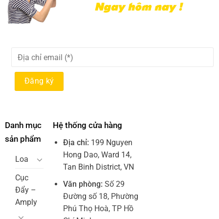
Danh mục
Hệ thống cửa hàng
sản phẩm
Địa chỉ:
199 Nguyen
Hong Dao, Ward 14,
Loa
Tan Binh District, VN
Cục
Văn phòng:
Số 29
Đẩy –
Đường số 18, Phường
Amply
Phú Thọ Hoà, TP Hồ