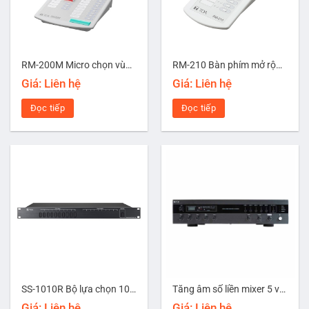
RM-200M Micro chọn vùng từ xa
RM-210 Bàn phím mở rộng 10 vùng
Giá: Liên hệ
Giá: Liên hệ
Đọc tiếp
Đọc tiếp
SS-1010R Bộ lựa chọn 10 vùng loa
Tăng âm số liền mixer 5 vùng có MP3/Bluetooth công suất 120W TOA A-3212DMZ-AS
Giá: Liên hệ
Giá: Liên hệ