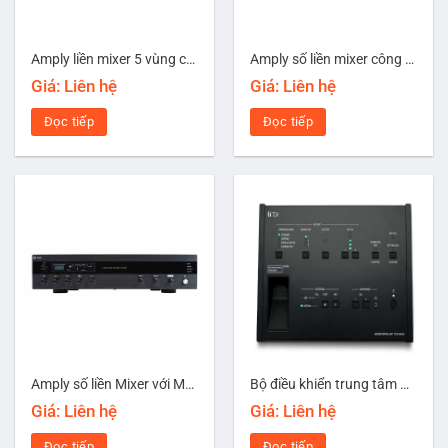
Amply liền mixer 5 vùng có MP3/Bluetooth công suất 480W TOA A-3248DMZ-AS
Amply số liền mixer công suất 480W TOA A-3248D-AS
Giá: Liên hệ
Giá: Liên hệ
Đọc tiếp
Đọc tiếp
Amply số liền Mixer với MP3/Bluetooth công suất 240W TOA A-3224DM-AS
Bộ điều khiển trung tâm hệ thống hội thảo TS-D1100-MU
Giá: Liên hệ
Giá: Liên hệ
Đọc tiếp
Đọc tiếp