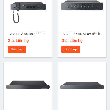
FV-200EV-AS Bộ phát tin nhắn khẩn cấp
FV-200PP-AS Mixer tiền khuếch đại
Giá: Liên hệ
Giá: Liên hệ
Đọc tiếp
Đọc tiếp