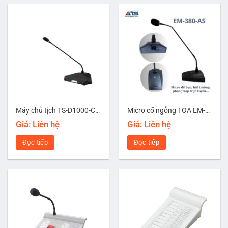
Máy chủ tịch TS-D1000-CU của hệ thống hội thảo kỹ thuật số TOA
Micro cổ ngỗng TOA EM-380
Giá: Liên hệ
Giá: Liên hệ
Đọc tiếp
Đọc tiếp