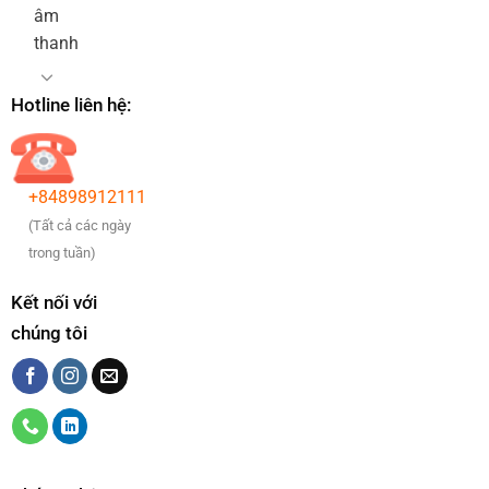
âm
thanh
Hotline liên hệ:
+84898912111
(Tất cả các ngày
trong tuần)
Kết nối với
chúng tôi