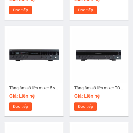
Đọc tiếp
Đọc tiếp
Tăng âm số liền mixer 5 vùng có MP3/Bluetooth công suất 240W TOA A-3224DMZ-AS
Tăng âm số liền mixer TOA A-3224D-AS
Giá: Liên hệ
Giá: Liên hệ
Đọc tiếp
Đọc tiếp