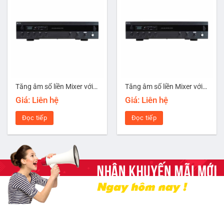
Tăng âm số liền Mixer với MP3/Bluetooth công suất 120W TOA A-3212DM-AS
Tăng âm số liền Mixer với MP3/Bluetooth công suất 480W TOA A-3248DM-AS
Giá: Liên hệ
Giá: Liên hệ
Đọc tiếp
Đọc tiếp