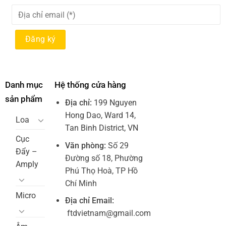
Danh mục
Hệ thống cửa hàng
sản phẩm
Địa chỉ:
199 Nguyen
Hong Dao, Ward 14,
Loa
Tan Binh District, VN
Cục
Văn phòng:
Số 29
Đẩy –
Đường số 18, Phường
Amply
Phú Thọ Hoà, TP Hồ
Chí Minh
Micro
Địa chỉ Email:
ftdvietnam@gmail.com