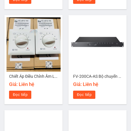
Chiết Áp Điều Chỉnh Âm Lượng 12W TOA AT-4012 AS
FV-200CA-AS Bộ chuyển mạch tăng âm
Giá: Liên hệ
Giá: Liên hệ
Đọc tiếp
Đọc tiếp