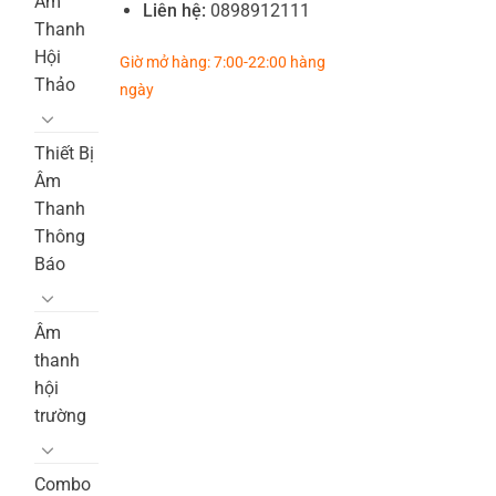
Âm
Liên hệ:
0898912111
Thanh
Hội
Giờ mở hàng: 7:00-22:00 hàng
Thảo
ngày
Thiết Bị
Âm
Thanh
Thông
Báo
Âm
thanh
hội
trường
Combo