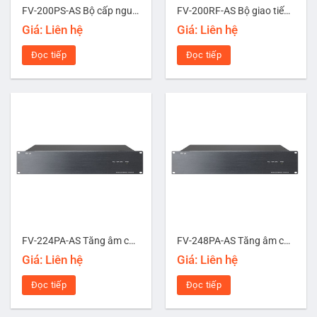
FV-200PS-AS Bộ cấp nguồn 24V DC
FV-200RF-AS Bộ giao tiếp Micro chọn vùng từ xa
Giá: Liên hệ
Giá: Liên hệ
Đọc tiếp
Đọc tiếp
FV-224PA-AS Tăng âm công suất 240W
FV-248PA-AS Tăng âm công suất 480W
Giá: Liên hệ
Giá: Liên hệ
Đọc tiếp
Đọc tiếp