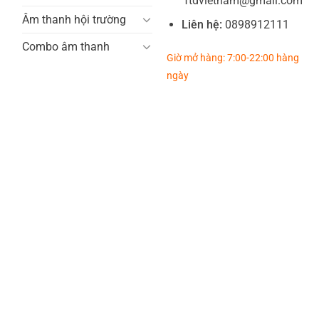
ftdvietnam@gmail.com
Âm thanh hội trường
Liên hệ:
0898912111
Combo âm thanh
Giờ mở hàng: 7:00-22:00 hàng
ngày