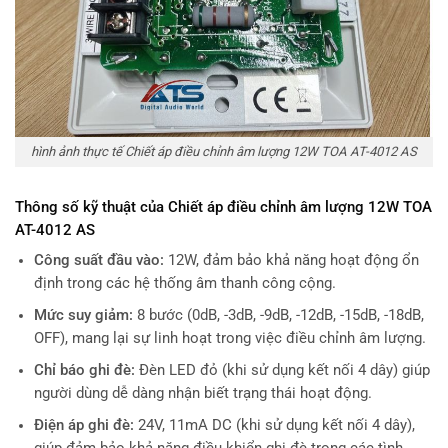
hình ảnh thực tế Chiết áp điều chỉnh âm lượng 12W TOA AT-4012 AS
Thông số kỹ thuật của Chiết áp điều chỉnh âm lượng 12W TOA
AT-4012 AS
Công suất đầu vào:
12W, đảm bảo khả năng hoạt động ổn
định trong các hệ thống âm thanh công cộng.
Mức suy giảm:
8 bước (0dB, -3dB, -9dB, -12dB, -15dB, -18dB,
OFF), mang lại sự linh hoạt trong việc điều chỉnh âm lượng.
Chỉ báo ghi đè:
Đèn LED đỏ (khi sử dụng kết nối 4 dây) giúp
người dùng dễ dàng nhận biết trạng thái hoạt động.
Điện áp ghi đè:
24V, 11mA DC (khi sử dụng kết nối 4 dây),