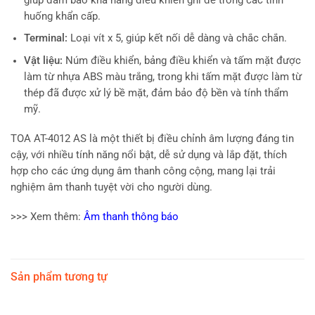
giúp đảm bảo khả năng điều khiển ghi đè trong các tình
huống khẩn cấp.
Terminal:
Loại vít x 5, giúp kết nối dễ dàng và chắc chắn.
Vật liệu:
Núm điều khiển, bảng điều khiển và tấm mặt được
làm từ nhựa ABS màu trắng, trong khi tấm mặt được làm từ
thép đã được xử lý bề mặt, đảm bảo độ bền và tính thẩm
mỹ.
TOA AT-4012 AS là một thiết bị điều chỉnh âm lượng đáng tin
cậy, với nhiều tính năng nổi bật, dễ sử dụng và lắp đặt, thích
hợp cho các ứng dụng âm thanh công cộng, mang lại trải
nghiệm âm thanh tuyệt vời cho người dùng.
>>> Xem thêm:
Âm thanh thông báo
Sản phẩm tương tự