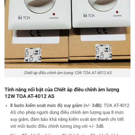
Chiết áp điều chỉnh âm lượng 12W TOA AT-4012 AS
Tính năng nổi bật của Chiết áp điều chỉnh âm lượng
12W TOA AT-4012 AS
8 bước kiểm soát mức độ suy giảm (+/- 3dB):
TOA AT-4012
AS cho phép người dùng điều chỉnh âm lượng qua 8 mức
suy giảm, đảm bảo khả năng kiểm soát âm thanh chi tiết
với mỗi bước điều chỉnh tương ứng với +/- 3dB.