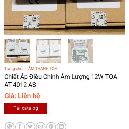
Trang chủ
/
ÂM THANH TOA
Chiết Áp Điều Chỉnh Âm Lượng 12W TOA
AT-4012 AS
Giá: Liên hệ
Tải catalog