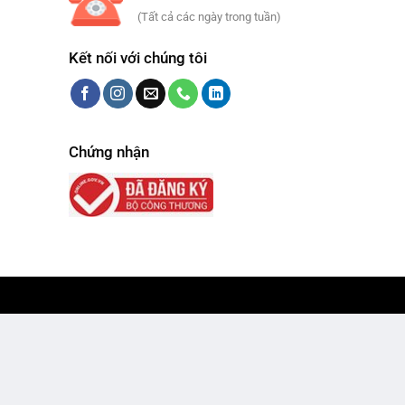
(Tất cả các ngày trong tuần)
Kết nối với chúng tôi
Chứng nhận