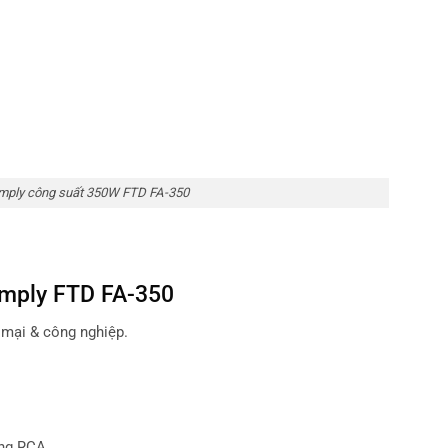
mply công suất 350W FTD FA-350
amply FTD FA-350
 mại & công nghiệp.
ằng RCA.