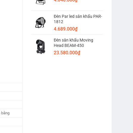
Đèn Par led sân khấu PAR-
1812
4.689.000
₫
Đèn sân khấu Moving
Head BEAM-450
23.580.000
₫
n bằng