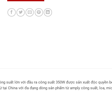
ng suất lớn với đầu ra công suất 350W được sản xuất độc quyền b
ứ tại China với đa đạng dòng sản phẩm từ amply công suất, loa, mi