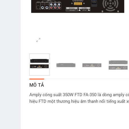
MÔ TẢ
Amply công suất 350W FTD FA-350 là dòng amply cô
hiệu FTD một thương hiệu âm thanh nổi tiếng xuất x