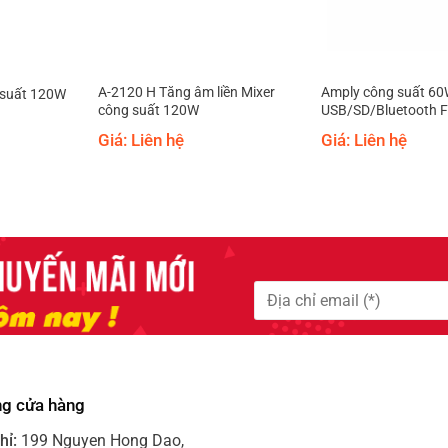
A-2120 H Tăng âm liền Mixer
Amply công suất 60
 suất 120W
công suất 120W
USB/SD/Bluetooth 
Giá: Liên hệ
Giá: Liên hệ
ng cửa hàng
hỉ:
199 Nguyen Hong Dao,