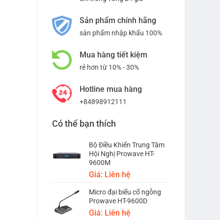
Sản phẩm chính hãng
sản phẩm nhập khẩu 100%
Mua hàng tiết kiệm
rẻ hơn từ 10% - 30%
Hotline mua hàng
+84898912111
Có thể bạn thích
Bộ Điều Khiển Trung Tâm
Hội Nghị Prowave HT-
9600M
Giá: Liên hệ
Micro đại biểu cổ ngỗng
Prowave HT-9600D
Giá: Liên hệ