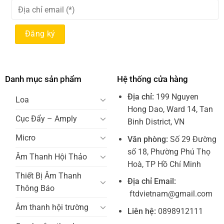
Danh mục sản phẩm
Hệ thống cửa hàng
Địa chỉ:
199 Nguyen
Loa
Hong Dao, Ward 14, Tan
Cục Đẩy – Amply
Binh District, VN
Micro
Văn phòng:
Số 29 Đường
số 18, Phường Phú Thọ
Âm Thanh Hội Thảo
Hoà, TP Hồ Chí Minh
Thiết Bị Âm Thanh
Địa chỉ Email:
Thông Báo
ftdvietnam@gmail.com
Âm thanh hội trường
Liên hệ:
0898912111