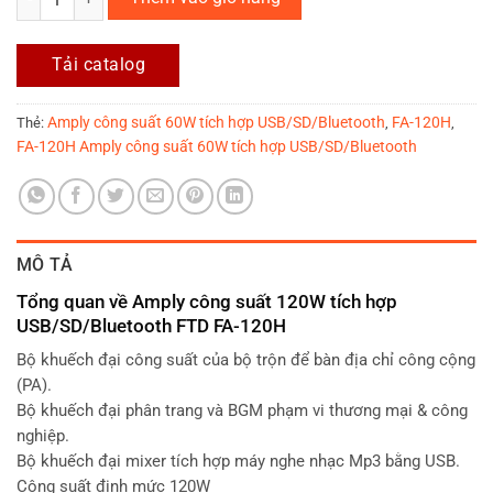
Tải catalog
Amply công suất 60W tích hợp USB/SD/Bluetooth
FA-120H
Thẻ:
,
,
FA-120H Amply công suất 60W tích hợp USB/SD/Bluetooth
MÔ TẢ
Tổng quan về Amply công suất 120W tích hợp
USB/SD/Bluetooth FTD FA-120H
Bộ khuếch đại công suất của bộ trộn để bàn địa chỉ công cộng
(PA).
Bộ khuếch đại phân trang và BGM phạm vi thương mại & công
nghiệp.
Bộ khuếch đại mixer tích hợp máy nghe nhạc Mp3 bằng USB.
Công suất định mức 120W