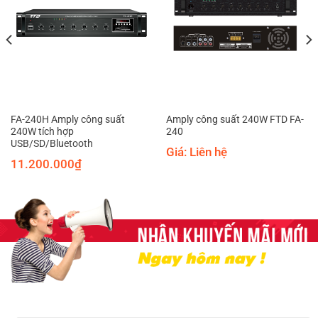
FA-240H Amply công suất
Amply công suất 240W FTD FA-
240W tích hợp
240
USB/SD/Bluetooth
Giá: Liên hệ
11.200.000
₫