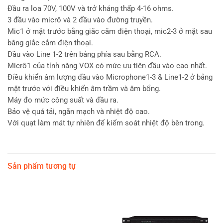
Đầu ra loa 70V, 100V và trở kháng thấp 4-16 ohms.
3 đầu vào micrô và 2 đầu vào đường truyền.
Mic1 ở mặt trước bằng giắc cắm điện thoại, mic2-3 ở mặt sau
bằng giắc cắm điện thoại.
Đầu vào Line 1-2 trên bảng phía sau bằng RCA.
Micrô1 của tính năng VOX có mức ưu tiên đầu vào cao nhất.
Điều khiển âm lượng đầu vào Microphone1-3 & Line1-2 ở bảng
mặt trước với điều khiển âm trầm và âm bổng.
Máy đo mức công suất và đầu ra.
Bảo vệ quá tải, ngắn mạch và nhiệt độ cao.
Với quạt làm mát tự nhiên để kiểm soát nhiệt độ bên trong.
Sản phẩm tương tự