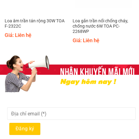
Loa âm trần tán rộng 30W TOA
Loa gắn trần nổi chống cháy,
F-2322C
chống nước 6W TOA PC-
2268WP
Giá: Liên hệ
Giá: Liên hệ