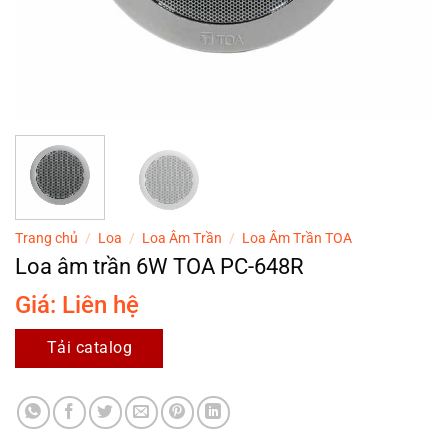
Trang chủ
/
Loa
/
Loa Âm Trần
/
Loa Âm Trần TOA
Loa âm trần 6W TOA PC-648R
Giá: Liên hệ
Tải catalog