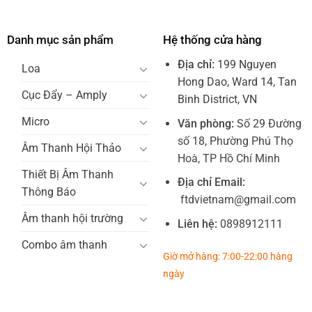
Danh mục sản phẩm
Hệ thống cửa hàng
Địa chỉ:
199 Nguyen
Loa
Hong Dao, Ward 14, Tan
Cục Đẩy – Amply
Binh District, VN
Micro
Văn phòng:
Số 29 Đường
số 18, Phường Phú Thọ
Âm Thanh Hội Thảo
Hoà, TP Hồ Chí Minh
Thiết Bị Âm Thanh
Địa chỉ Email:
Thông Báo
ftdvietnam@gmail.com
Âm thanh hội trường
Liên hệ:
0898912111
Combo âm thanh
Giờ mở hàng: 7:00-22:00 hàng
ngày