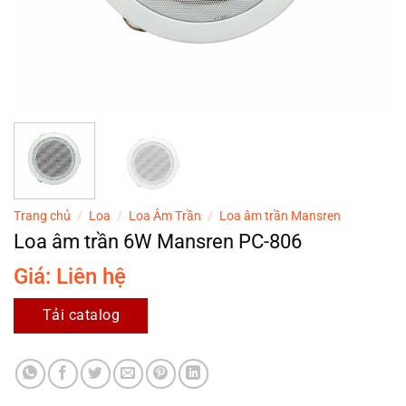
Trang chủ
/
Loa
/
Loa Âm Trần
/
Loa âm trần Mansren
Loa âm trần 6W Mansren PC-806
Giá: Liên hệ
Tải catalog