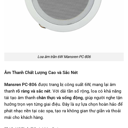
Loa âm trần 6W Mansren PC-806
Âm Thanh Chất Lượng Cao và Sắc Nét
Mansren PC-806
được trang bị công suất 6W, mang lại âm
thanh
rõ ràng và sắc nét
. Với dải tần số rộng, loa có khả năng
tái tạo âm thanh
chân thực và sống động
, giúp người nghe tận
hưởng trọn vẹn từng giai điệu. Đây là sự lựa chọn hoàn hảo để
phát nhạc nền tại các spa, tạo ra không gian thư giãn và thoải
mái cho khách hàng.