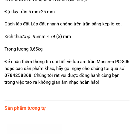
Độ dày trần 5 mm-25 mm
Cách lắp đặt Lắp đặt nhanh chóng trên trần bằng kẹp lò xo.
Kích thước φ195mm × 79 (S) mm
Trọng lượng 0,65kg
Để nhận thêm thông tin chi tiết về loa âm trần Mansren PC-806
hoặc các sản phẩm khác, hãy gọi ngay cho chúng tôi qua số
0784258868
. Chúng tôi rất vui được đồng hành cùng bạn
trong việc tạo ra không gian âm nhạc hoàn hảo!
Sản phẩm tương tự