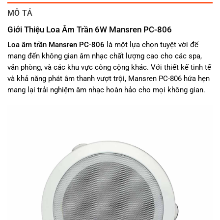
MÔ TẢ
Giới Thiệu Loa Âm Trần 6W Mansren PC-806
Loa âm trần
Mansren PC-806
là một lựa chọn tuyệt vời để
mang đến không gian âm nhạc chất lượng cao cho các spa,
văn phòng, và các khu vực công cộng khác. Với thiết kế tinh tế
và khả năng phát âm thanh vượt trội, Mansren PC-806 hứa hẹn
mang lại trải nghiệm âm nhạc hoàn hảo cho mọi không gian.