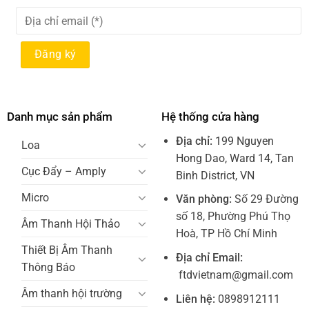
Danh mục sản phẩm
Hệ thống cửa hàng
Địa chỉ:
199 Nguyen
Loa
Hong Dao, Ward 14, Tan
Cục Đẩy – Amply
Binh District, VN
Micro
Văn phòng:
Số 29 Đường
số 18, Phường Phú Thọ
Âm Thanh Hội Thảo
Hoà, TP Hồ Chí Minh
Thiết Bị Âm Thanh
Địa chỉ Email:
Thông Báo
ftdvietnam@gmail.com
Âm thanh hội trường
Liên hệ:
0898912111