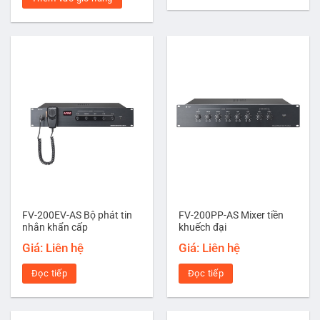
FV-200EV-AS Bộ phát tin
FV-200PP-AS Mixer tiền
nhắn khẩn cấp
khuếch đại
Giá: Liên hệ
Giá: Liên hệ
Đọc tiếp
Đọc tiếp