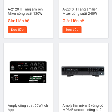
A-2120 H Tăng âm liền
A-2240 H Tăng âm liền
Mixer công suất 120W
Mixer công suất 240W
Giá: Liên hệ
Giá: Liên hệ
Đọc tiếp
Đọc tiếp
Amply công suất 60W tích
Amply liền mixer 5 vùng có
hợp
MP3/Bluetooth công suất