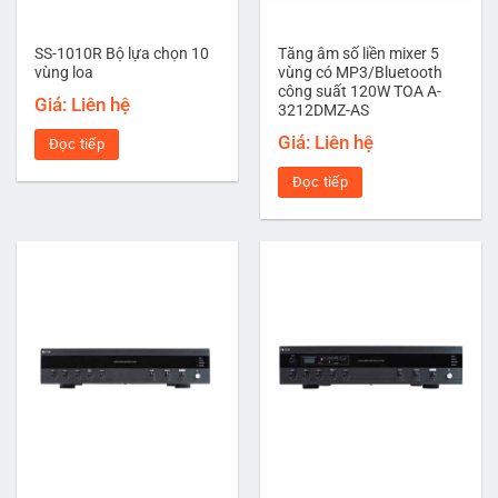
SS-1010R Bộ lựa chọn 10
Tăng âm số liền mixer 5
vùng loa
vùng có MP3/Bluetooth
công suất 120W TOA A-
Giá: Liên hệ
3212DMZ-AS
Giá: Liên hệ
Đọc tiếp
Đọc tiếp