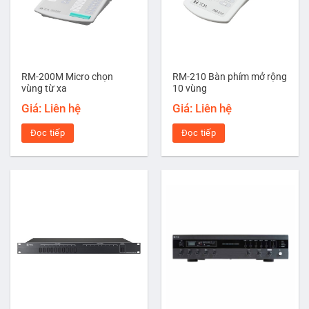
RM-200M Micro chọn
RM-210 Bàn phím mở rộng
vùng từ xa
10 vùng
Giá: Liên hệ
Giá: Liên hệ
Đọc tiếp
Đọc tiếp