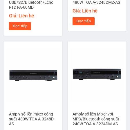
USB/SD/Bluetooth/Echo
480W TOA A-3248DMZ-AS
FTD FA-60MD
Giá: Liên hệ
Giá: Liên hệ
Đọc tiếp
Đọc tiếp
Amply số liền mixer công
Amply số liền Mixer với
suất 480W TOA A-3248D-
MP3/Bluetooth công suất
AS
240W TOA A-3224DM-AS