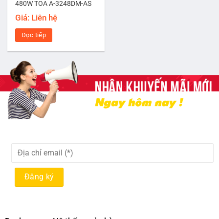
480W TOA A-3248DM-AS
Giá: Liên hệ
Đọc tiếp