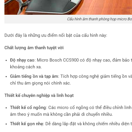
Cấu hình âm thanh phòng họp micro Bos
Dưới đây là những ưu điểm nổi bật của cấu hình này:
Chất lượng âm thanh tuyệt vời
Độ nhạy cao
: Micro Bosch CCS900 có độ nhạy cao, đảm bảo thu
khoảng cách xa.
Giảm tiếng ồn và tạp âm
: Tích hợp công nghệ giảm tiếng ồn và
chỉ thu âm giọng nói chính xác.
Thiết kế chuyên nghiệp và linh hoạt
Thiết kế cổ ngỗng
: Các micro cổ ngỗng có thể điều chỉnh linh
âm theo ý muốn mà không cần phải di chuyển nhiều.
Thiết kế gọn nhẹ
: Dễ dàng lắp đặt và không chiếm nhiều diện t