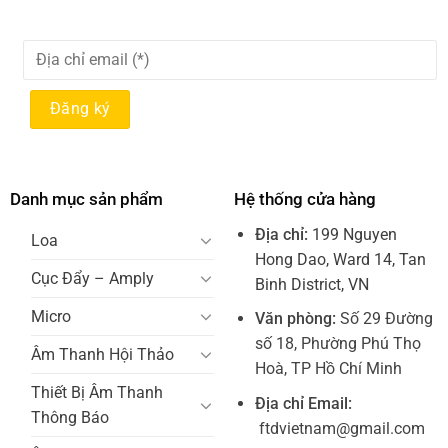
Danh mục sản phẩm
Hệ thống cửa hàng
Địa chỉ:
199 Nguyen
Loa
Hong Dao, Ward 14, Tan
Cục Đẩy – Amply
Binh District, VN
Micro
Văn phòng:
Số 29 Đường
số 18, Phường Phú Thọ
Âm Thanh Hội Thảo
Hoà, TP Hồ Chí Minh
Thiết Bị Âm Thanh
Địa chỉ Email:
Thông Báo
ftdvietnam@gmail.com