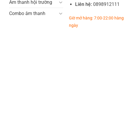
Âm thanh hội trường
Liên hệ:
0898912111
Combo âm thanh
Giờ mở hàng: 7:00-22:00 hàng
ngày