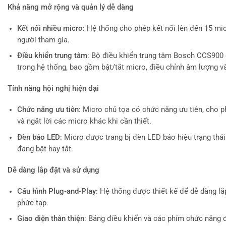
Khả năng mở rộng và quản lý dễ dàng
Kết nối nhiều micro
: Hệ thống cho phép kết nối lên đến 15 m
người tham gia.
Điều khiển trung tâm
: Bộ điều khiển trung tâm Bosch CCS900 
trong hệ thống, bao gồm bật/tắt micro, điều chỉnh âm lượng và
Tính năng hội nghị hiện đại
Chức năng ưu tiên
: Micro chủ tọa có chức năng ưu tiên, cho 
và ngắt lời các micro khác khi cần thiết.
Đèn báo LED
: Micro được trang bị đèn LED báo hiệu trạng thá
đang bật hay tắt.
Dễ dàng lắp đặt và sử dụng
Cấu hình Plug-and-Play
: Hệ thống được thiết kế để dễ dàng l
phức tạp.
Giao diện thân thiện
: Bảng điều khiển và các phím chức năng đ