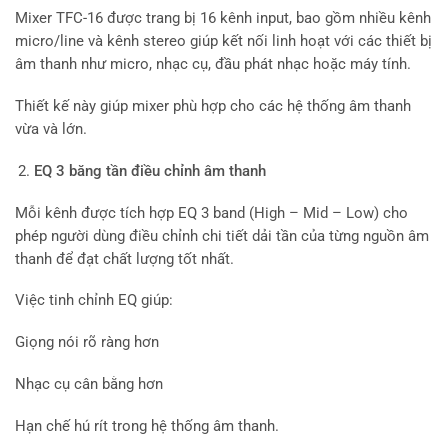
Mixer TFC-16 được trang bị 16 kênh input, bao gồm nhiều kênh
micro/line và kênh stereo giúp kết nối linh hoạt với các thiết bị
âm thanh như micro, nhạc cụ, đầu phát nhạc hoặc máy tính.
Thiết kế này giúp mixer phù hợp cho các hệ thống âm thanh
vừa và lớn.
EQ 3 băng tần điều chỉnh âm thanh
Mỗi kênh được tích hợp EQ 3 band (High – Mid – Low) cho
phép người dùng điều chỉnh chi tiết dải tần của từng nguồn âm
thanh để đạt chất lượng tốt nhất.
Việc tinh chỉnh EQ giúp:
Giọng nói rõ ràng hơn
Nhạc cụ cân bằng hơn
Hạn chế hú rít trong hệ thống âm thanh.