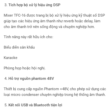
Tích hợp bộ xử lý hiệu ứng DSP
Mixer TFC-16 được trang bị bộ xử lý hiệu ứng kỹ thuật số DSP
giúp tạo các hiệu ứng âm thanh như reverb hoặc delay, làm
cho âm thanh trở nên sống động và chuyên nghiệp hơn.
Tính năng này rất hữu ích cho:
Biểu diễn sân khấu
Karaoke
Phòng họp hoặc hội nghị.
Hỗ trợ nguồn phantom 48V
Thiết bị cung cấp nguồn Phantom +48V, cho phép sử dụng các
loại micro condenser chuyên nghiệp trong hệ thống âm thanh.
Kết nối USB và Bluetooth tiện lợi