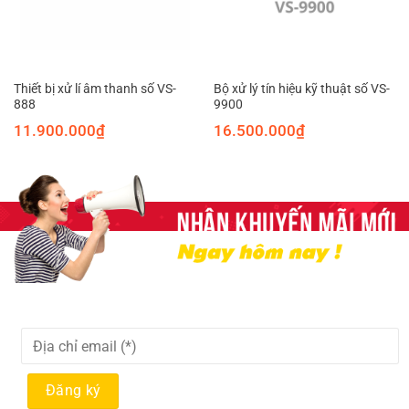
Thiết bị xử lí âm thanh số VS-
Bộ xử lý tín hiệu kỹ thuật số VS-
888
9900
11.900.000
₫
16.500.000
₫