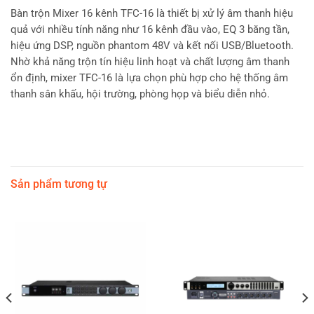
Bàn trộn Mixer 16 kênh TFC-16 là thiết bị xử lý âm thanh hiệu
quả với nhiều tính năng như 16 kênh đầu vào, EQ 3 băng tần,
hiệu ứng DSP, nguồn phantom 48V và kết nối USB/Bluetooth.
Nhờ khả năng trộn tín hiệu linh hoạt và chất lượng âm thanh
ổn định, mixer TFC-16 là lựa chọn phù hợp cho hệ thống âm
thanh sân khấu, hội trường, phòng họp và biểu diễn nhỏ.
Sản phẩm tương tự