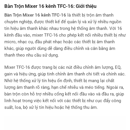
Bàn Trộn Mixer 16 kênh TFC-16: Giới thiệu
Bàn Trộn Mixer 16 kênh TFC-16
là thiết bị trộn âm thanh
chuyên nghiệp, được thiết kế để quản lý và xử lý nhiều nguồn
tín hiệu âm thanh khác nhau trong hệ thống âm thanh. Với 16
kênh đầu vào, mixer TFC-16 cho phép kết nối nhiều thiết bị như
micro, nhạc cụ, đầu phát nhạc hoặc các thiết bị âm thanh
khác, giúp người dùng dễ dàng điều chỉnh và cân bằng âm
thanh theo nhu cầu sử dụng.
Mixer TFC-16 được trang bị các nút điều chỉnh âm lượng, EQ,
gain và hiệu ứng, giúp tinh chỉnh âm thanh chi tiết và chính xác.
Nhờ hệ thống xử lý tín hiệu ổn định, thiết bị mang lại chất
lượng âm thanh rõ ràng, hạn chế nhiễu và méo tiếng. Ngoài ra,
bàn trộn còn hỗ trợ nhiều cổng kết nối đầu vào và đầu ra, giúp
linh hoạt trong việc kết nối với các thiết bị như cục đẩy công
suất, loa, bộ xử lý tín hiệu hoặc hệ thống thu âm.