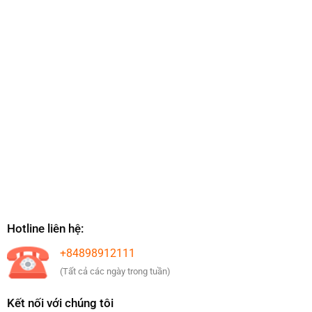
Hotline liên hệ:
+84898912111
(Tất cả các ngày trong tuần)
Kết nối với chúng tôi