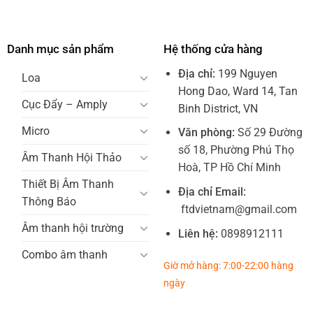
Danh mục sản phẩm
Hệ thống cửa hàng
Địa chỉ:
199 Nguyen
Loa
Hong Dao, Ward 14, Tan
Cục Đẩy – Amply
Binh District, VN
Micro
Văn phòng:
Số 29 Đường
số 18, Phường Phú Thọ
Âm Thanh Hội Thảo
Hoà, TP Hồ Chí Minh
Thiết Bị Âm Thanh
Địa chỉ Email:
Thông Báo
ftdvietnam@gmail.com
Âm thanh hội trường
Liên hệ:
0898912111
Combo âm thanh
Giờ mở hàng: 7:00-22:00 hàng
ngày