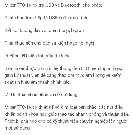
Mixer TFC-16 hỗ trợ USB và Bluetooth, cho phép:
Phát nhạc trực tiếp từ USB hoặc máy tính
Kết nối không dây với điện thoại, laptop
Phát nhạc nền cho các sự kiện hoặc hội nghị.
Đèn LED hiển thị mức tín hiệu
Bàn mixer được trang bị hệ thống đèn LED hiển thị tín hiệu,
giúp kỹ thuật viên dễ dàng theo dõi mức âm lượng và kiểm
soát tín hiệu âm thanh chính xác.
Thiết kế chắc chắn và dễ sử dụng
Mixer TFC-16 có thiết kế vỏ kim loại bền chắc, các nút điều
khiển bố trí khoa học giúp thao tác nhanh chóng và thuận tiện.
Thiết bị phù hợp cho cả kỹ thuật viên chuyên nghiệp lẫn người
mới sử dụng.