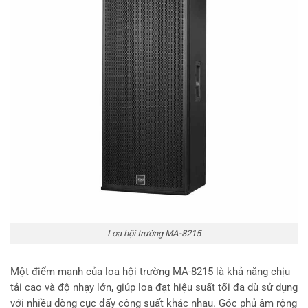
Loa hội trường MA-8215
Một điểm mạnh của loa hội trường MA-8215 là khả năng chịu
tải cao và độ nhạy lớn, giúp loa đạt hiệu suất tối đa dù sử dụng
với nhiều dòng cục đẩy công suất khác nhau. Góc phủ âm rộng