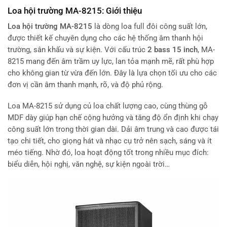
Loa hội trường MA-8215: Giới thiệu
Loa hội trường MA-8215
là dòng loa full đôi công suất lớn,
được thiết kế chuyên dụng cho các hệ thống âm thanh hội
trường, sân khấu và sự kiện. Với cấu trúc
2 bass 15 inch
, MA-
8215 mang đến âm trầm uy lực, lan tỏa mạnh mẽ, rất phù hợp
cho không gian từ vừa đến lớn. Đây là lựa chọn tối ưu cho các
đơn vị cần âm thanh mạnh, rõ, và độ phủ rộng.
Loa MA-8215 sử dụng củ loa chất lượng cao, cùng thùng gỗ
MDF dày giúp hạn chế cộng hưởng và tăng độ ổn định khi chạy
công suất lớn trong thời gian dài. Dải âm trung và cao được tái
tạo chi tiết, cho giọng hát và nhạc cụ trở nên sạch, sáng và ít
méo tiếng. Nhờ đó, loa hoạt động tốt trong nhiều mục đích:
biểu diễn, hội nghị, văn nghệ, sự kiện ngoài trời…