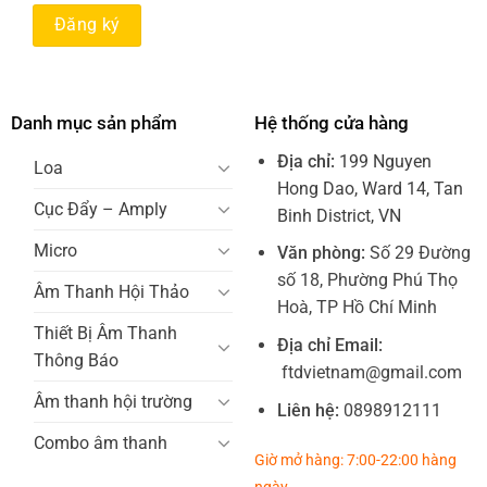
Danh mục sản phẩm
Hệ thống cửa hàng
Địa chỉ:
199 Nguyen
Loa
Hong Dao, Ward 14, Tan
Cục Đẩy – Amply
Binh District, VN
Micro
Văn phòng:
Số 29 Đường
số 18, Phường Phú Thọ
Âm Thanh Hội Thảo
Hoà, TP Hồ Chí Minh
Thiết Bị Âm Thanh
Địa chỉ Email:
Thông Báo
ftdvietnam@gmail.com
Âm thanh hội trường
Liên hệ:
0898912111
Combo âm thanh
Giờ mở hàng: 7:00-22:00 hàng