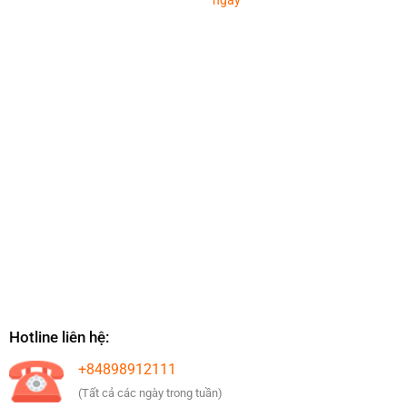
ngày
Hotline liên hệ:
+84898912111
(Tất cả các ngày trong tuần)