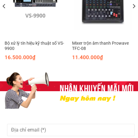
Bộ xử lý tín hiệu kỹ thuật số VS-
Mixer trộn âm thanh Prowave
9900
TFC-08
16.500.000
₫
11.400.000
₫