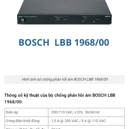
Hình ảnh bộ chống phản hồi âm BOSCH LBB 1968/00
Thông số kỹ thuật của bộ chống phản hồi âm BOSCH LBB
1968/00:
Điện áp
230/115 VAC, ±10%, 50/60 Hz
Dòng điện khởi động
1,5 A @ 230 VAC / 3 A @ 115 VAC