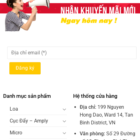
Danh mục sản phẩm
Hệ thống cửa hàng
Địa chỉ:
199 Nguyen
Loa
Hong Dao, Ward 14, Tan
Cục Đẩy – Amply
Binh District, VN
Micro
Văn phòng:
Số 29 Đường