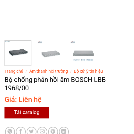
Trang chủ
/
Âm thanh hội trường
/
Bộ xử lý tín hiệu
Bộ chống phản hồi âm BOSCH LBB
1968/00
Giá: Liên hệ
Tải catalog