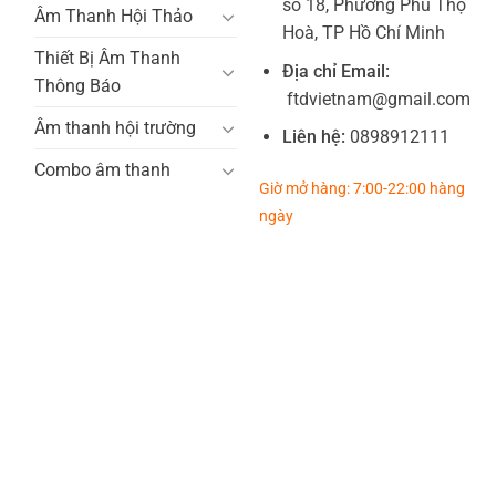
số 18, Phường Phú Thọ
Âm Thanh Hội Thảo
Hoà, TP Hồ Chí Minh
Thiết Bị Âm Thanh
Địa chỉ Email:
Thông Báo
ftdvietnam@gmail.com
Âm thanh hội trường
Liên hệ:
0898912111
Combo âm thanh
Giờ mở hàng: 7:00-22:00 hàng
ngày