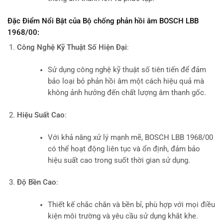
Đặc Điểm Nổi Bật của Bộ chống phản hồi âm BOSCH LBB
1968/00:
Công Nghệ Kỹ Thuật Số Hiện Đại
:
Sử dụng công nghệ kỹ thuật số tiên tiến để đảm
bảo loại bỏ phản hồi âm một cách hiệu quả mà
không ảnh hưởng đến chất lượng âm thanh gốc.
Hiệu Suất Cao
:
Với khả năng xử lý mạnh mẽ, BOSCH LBB 1968/00
có thể hoạt động liên tục và ổn định, đảm bảo
hiệu suất cao trong suốt thời gian sử dụng.
Độ Bền Cao
:
Thiết kế chắc chắn và bền bỉ, phù hợp với mọi điều
kiện môi trường và yêu cầu sử dụng khắt khe.