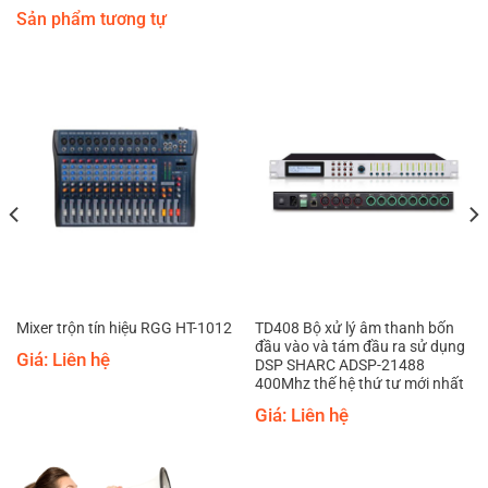
Sản phẩm tương tự
TD408 Bộ xử lý âm thanh bốn
Mixer trộn tín hiệu RGG HT-1012
đầu vào và tám đầu ra sử dụng
Giá: Liên hệ
DSP SHARC ADSP-21488
400Mhz thế hệ thứ tư mới nhất
Giá: Liên hệ