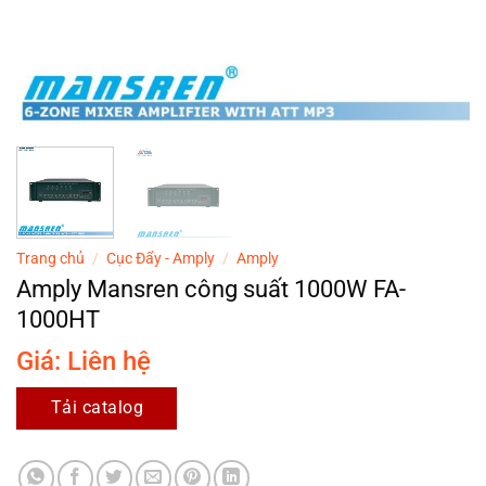
Trang chủ
/
Cục Đẩy - Amply
/
Amply
Amply Mansren công suất 1000W FA-
1000HT
Giá: Liên hệ
Tải catalog