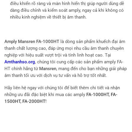
điều khiển rõ ràng và màn hình hiển thị giúp người dùng dễ
dàng điều chỉnh và kiểm soát amply, ngay cả khi không có
nhiều kinh nghiệm về thiết bị âm thanh.
Amply Mansren FA-1000HT
là dòng sản phẩm khuếch đại âm
thanh chất lượng cao, đáp ứng mọi nhu cầu âm thanh chuyên
nghiệp với hiệu suất vượt trội và tính linh hoạt cao. Tại
Amthanhso.org
, chúng tôi cung cấp các sản phẩm amply FA-
HT chính hãng từ
Mansren
, mang đến cho bạn những giải pháp
âm thanh tối ưu với dịch vụ tư vấn và hỗ trợ tốt nhất.
Hãy liên hệ ngay với chúng tôi để biết thêm chi tiết và nhận
những ưu đãi đặc biệt khi mua các amply
FA-1000HT, FA-
1500HT, FA-2000HT
!