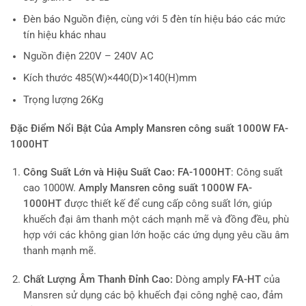
Đèn báo Nguồn điện, cùng với 5 đèn tín hiệu báo các mức
tín hiệu khác nhau
Nguồn điện 220V – 240V AC
Kích thước 485(W)×440(D)×140(H)mm
Trọng lượng 26Kg
Đặc Điểm Nổi Bật Của Amply Mansren công suất 1000W FA-
1000HT
Công Suất Lớn và Hiệu Suất Cao:
FA-1000HT
: Công suất
cao 1000W.
Amply Mansren công suất 1000W FA-
1000HT
được thiết kế để cung cấp công suất lớn, giúp
khuếch đại âm thanh một cách mạnh mẽ và đồng đều, phù
hợp với các không gian lớn hoặc các ứng dụng yêu cầu âm
thanh mạnh mẽ.
Chất Lượng Âm Thanh Đỉnh Cao:
Dòng amply
FA-HT
của
Mansren sử dụng các bộ khuếch đại công nghệ cao, đảm