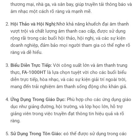
thương mại, nhà ga, và sân bay, giúp truyền tải thông báo và
âm nhạc một cách rõ ràng và mạnh mẽ.
Hội Thảo và Hội Nghị:
Nhờ khả năng khuếch đại âm thanh
vượt trội và chất lượng âm thanh cao cấp,
được sử dụng
rộng rãi trong các buổi hội thảo, hội nghị, và các sự kiện
doanh nghiệp, đảm bảo mọi người tham gia có thể nghe rõ
ràng và dễ hiểu.
Biểu Diễn Trực Tiếp:
Với công suất lớn và âm thanh trung
thực,
FA-1000HT
là lựa chọn tuyệt vời cho các buổi biểu
diễn trực tiếp, hòa nhạc, và các sự kiện giải trí ngoài trời,
mang đến trải nghiệm âm thanh sống động cho khán giả.
Ứng Dụng Trong Giáo Dục:
P
hù hợp cho các ứng dụng giáo
dục như giảng đường, hội trường, và lớp học lớn, hỗ trợ
giảng viên trong việc truyền đạt thông tin hiệu quả và rõ
ràng.
Sử Dụng Trong Tôn Giáo: c
ó thể được sử dụng trong các