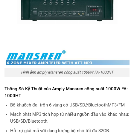
Hình ảnh amply Mansren công suất 1000W FA-1000HT
Thông Số Kỹ Thuật của
Amply Mansren công suất 1000W FA-
1000HT
Bộ khuếch đại trộn 6 vùng có USB/SD//BluetoothMP3/FM
Mạch phát MP3 tích hợp từ nhiều nguồn đầu vào khác nhau:
USB/SD/Bluetooth.
Hỗ trợ giải mã với dung lượng bộ nhớ tối đa 32GB.