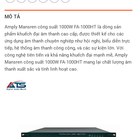
MÔ TẢ
Amply Mansren công suất 1000W FA-1000HT là dòng sản
phẩm khuếch đại âm thanh cao cấp, được thiết kế cho các
ứng dụng âm thanh chuyên nghiệp như hội nghị, biểu diễn trực
tiếp, hệ thống âm thanh công cộng, và các sự kiện lớn. Với
công nghệ tiên tiến và khả năng khuếch đại mạnh mẽ, Amply
Mansren công suất 1000W FA-1000HT mang lại chất lượng âm
thanh xuất sắc và tính linh hoạt cao.