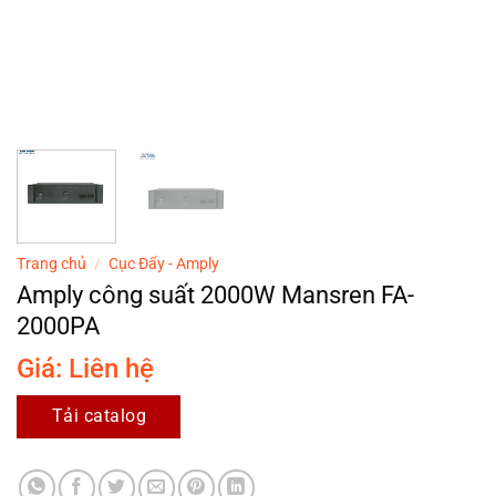
Trang chủ
/
Cục Đẩy - Amply
Amply công suất 2000W Mansren FA-
2000PA
Giá: Liên hệ
Tải catalog