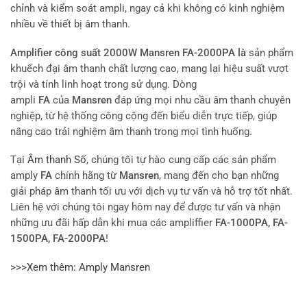
chỉnh và kiểm soát ampli, ngay cả khi không có kinh nghiệm
nhiều về thiết bị âm thanh.
Amplifier công suất 2000W Mansren FA-2000PA là
sản phẩm
khuếch đại âm thanh chất lượng cao, mang lại hiệu suất vượt
trội và tính linh hoạt trong sử dụng. Dòng
ampli
FA
của
Mansren
đáp ứng mọi nhu cầu âm thanh chuyên
nghiệp, từ hệ thống công cộng đến biểu diễn trực tiếp, giúp
nâng cao trải nghiệm âm thanh trong mọi tình huống.
Tại
Âm thanh Số
, chúng tôi tự hào cung cấp các sản phẩm
amply
FA
chính hãng từ
Mansren
, mang đến cho bạn những
giải pháp âm thanh tối ưu với dịch vụ tư vấn và hỗ trợ tốt nhất.
Liên hệ với chúng tôi ngay hôm nay để được tư vấn và nhận
những ưu đãi hấp dẫn khi mua các ampliffier
FA-1000PA, FA-
1500PA, FA-2000PA
!
>>>Xem thêm: Amply Mansren