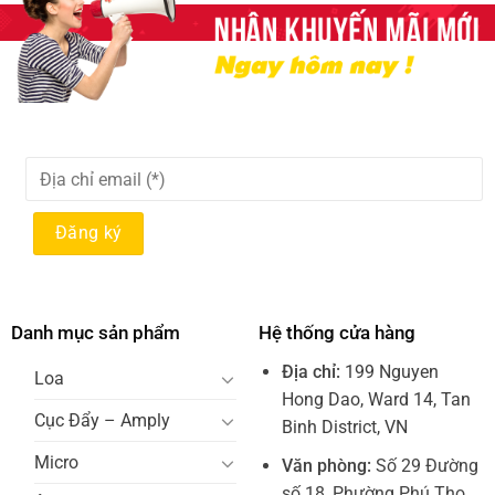
Danh mục sản phẩm
Hệ thống cửa hàng
Địa chỉ:
199 Nguyen
Loa
Hong Dao, Ward 14, Tan
Cục Đẩy – Amply
Binh District, VN
Micro
Văn phòng:
Số 29 Đường
số 18, Phường Phú Thọ