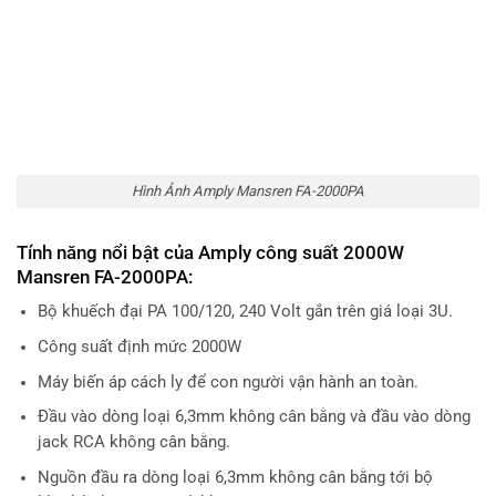
Hình Ảnh Amply Mansren FA-2000PA
Tính năng nổi bật của Amply công suất 2000W
Mansren FA-2000PA:
Bộ khuếch đại PA 100/120, 240 Volt gắn trên giá loại 3U.
Công suất định mức 2000W
Máy biến áp cách ly để con người vận hành an toàn.
Đầu vào dòng loại 6,3mm không cân bằng và đầu vào dòng
jack RCA không cân bằng.
Nguồn đầu ra dòng loại 6,3mm không cân bằng tới bộ