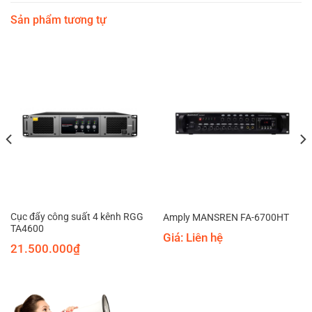
Sản phẩm tương tự
Cục đẩy công suất 4 kênh RGG
Amply MANSREN FA-6700HT
TA4600
Giá: Liên hệ
21.500.000
₫