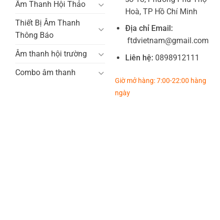
Âm Thanh Hội Thảo
Hoà, TP Hồ Chí Minh
Thiết Bị Âm Thanh
Địa chỉ Email:
Thông Báo
ftdvietnam@gmail.com
Âm thanh hội trường
Liên hệ:
0898912111
Combo âm thanh
Giờ mở hàng: 7:00-22:00 hàng
ngày