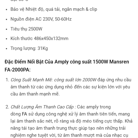
Bảo vệ Nhiệt độ, quá tải, ngắn mạch & clip
Nguồn điện AC 230V, 50-60Hz
Tiêu thụ 2500W
Kích thước 486x450x132mm
Trọng lượng: 31Kg
Đặc Điểm Nổi Bật Của Amply công suất 1500W Mansren
FA-2000PA:
Công Suất Mạnh Mẽ: công suất lớn 2000W
đáp ứng nhu cầu
âm thanh từ các ứng dụng nhỏ đến các sự kiện lớn với yêu
cầu âm thanh mạnh mẽ.
Chất Lượng Âm Thanh Cao Cấp :
Các amply trong
dòng
FA
sử dụng công nghệ xử lý âm thanh tiên tiến, mang
lại âm thanh sắc nét, rõ ràng và độ méo tiếng cực thấp. Khả
năng tái tạo âm thanh trung thực giúp tạo nên những trải
nghiệm nghe tuyệt vời, từ âm thanh mượt mà của nhạc cụ