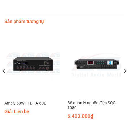
Sản phẩm tương tự
Bộ quản lý nguồn điện SQC-
Amply 60W FTD FA-60E
1080
Giá: Liên hệ
6.400.000
₫