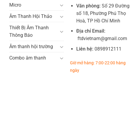
Micro
Văn phòng:
Số 29 Đường
số 18, Phường Phú Thọ
Âm Thanh Hội Thảo
Hoà, TP Hồ Chí Minh
Thiết Bị Âm Thanh
Địa chỉ Email:
Thông Báo
ftdvietnam@gmail.com
Âm thanh hội trường
Liên hệ:
0898912111
Combo âm thanh
Giờ mở hàng: 7:00-22:00 hàng
ngày