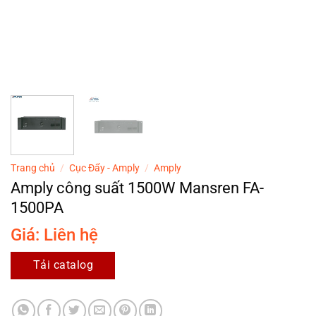
Trang chủ
/
Cục Đẩy - Amply
/
Amply
Amply công suất 1500W Mansren FA-
1500PA
Giá: Liên hệ
Tải catalog