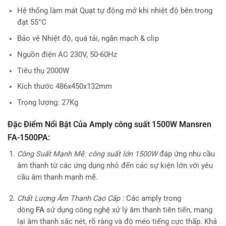
Hệ thống làm mát Quạt tự động mở khi nhiệt độ bên trong
đạt 55°C
Bảo vệ Nhiệt độ, quá tải, ngắn mạch & clip
Nguồn điện AC 230V, 50-60Hz
Tiêu thụ 2000W
Kích thước 486x450x132mm
Trọng lượng: 27Kg
Đặc Điểm Nổi Bật Của Amply công suất 1500W Mansren
FA-1500PA:
Công Suất Mạnh Mẽ: công suất lớn 1500W
đáp ứng nhu cầu
âm thanh từ các ứng dụng nhỏ đến các sự kiện lớn với yêu
cầu âm thanh mạnh mẽ.
Chất Lượng Âm Thanh Cao Cấp :
Các amply trong
dòng
FA
sử dụng công nghệ xử lý âm thanh tiên tiến, mang
lại âm thanh sắc nét, rõ ràng và độ méo tiếng cực thấp. Khả