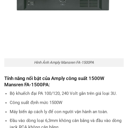
Hình Ảnh Amply Mansren FA-1500PA
Tính năng nổi bật của Amply công suất 1500W
Mansren FA-1500PA:
Bộ khuếch đại PA 100/120, 240 Volt gắn trên giá loại 3U.
Công suất định mức 1500W
Máy biến áp cách ly để con người vận hành an toàn.
Đầu vào dòng loại 6,3mm không cân bằng và đầu vào dòng
jack RCA không cân bằng.