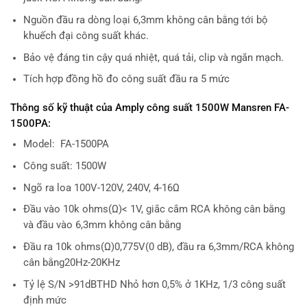
Nguồn đầu ra dòng loại 6,3mm không cân bằng tới bộ
khuếch đại công suất khác.
Bảo vệ đáng tin cậy quá nhiệt, quá tải, clip và ngắn mạch.
Tích hợp đồng hồ đo công suất đầu ra 5 mức
Thông số kỹ thuật của Amply công suất 1500W Mansren FA-
1500PA:
Model: FA-1500PA
Công suất: 1500W
Ngõ ra loa 100V-120V, 240V, 4-16Ω
Đầu vào 10k ohms(Ω)< 1V, giắc cắm RCA không cân bằng
và đầu vào 6,3mm không cân bằng
Đầu ra 10k ohms(Ω)0,775V(0 dB), đầu ra 6,3mm/RCA không
cân bằng20Hz-20KHz
Tỷ lệ S/N >91dBTHD Nhỏ hơn 0,5% ở 1KHz, 1/3 công suất
định mức