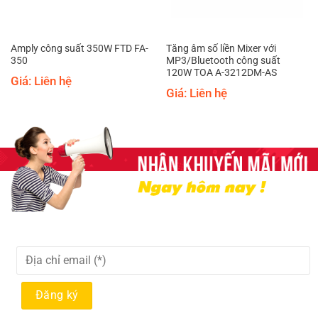
Amply công suất 350W FTD FA-
Tăng âm số liền Mixer với
350
MP3/Bluetooth công suất
120W TOA A-3212DM-AS
Giá: Liên hệ
Giá: Liên hệ