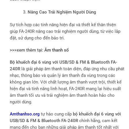
Nâng Cao Trải Nghiệm Người Dùng
Sự tích hợp các tính năng hiện đại và thiết kế thân thiện
giúp FA-240R nâng cao trải nghiệm người dùng, từ việc lắp
đặt, sử dụng cho đến bảo trì.
>>>xem thêm tại:
Âm thanh số
Bộ khuếch đại 6 vùng với USB/SD & FM & Bluetooth FA-
240R
là giải pháp âm thanh toàn diện, đáp ứng nhu cầu phát
nhạc, thông báo và quản lý âm thanh đa vùng trong các
không gian lớn. Với chất lượng âm thanh vượt trội, thiết kế
hiện đại và tính năng linh hoạt, FA-240R mang lại hiệu suất
âm thanh tối ưu và trải nghiệm âm thanh hoàn hảo cho
người dùng.
Amthanhso.org
tự hào cung cấp
bộ khuếch đại 6 vùng với
USB/SD & FM & Bluetooth FA-240R
chính hãng, cam kết
mang đến cho bạn những giải pháp âm thanh tốt nhất với