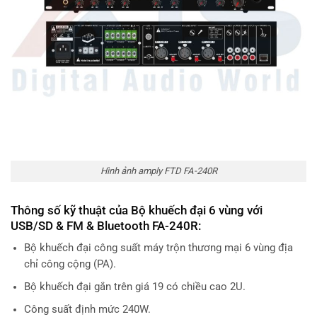
Hình ảnh amply FTD FA-240R
Thông số kỹ thuật của Bộ khuếch đại 6 vùng với
USB/SD & FM & Bluetooth FA-240R:
Bộ khuếch đại công suất máy trộn thương mại 6 vùng địa
chỉ công cộng (PA).
Bộ khuếch đại gắn trên giá 19 có chiều cao 2U.
Công suất định mức 240W.