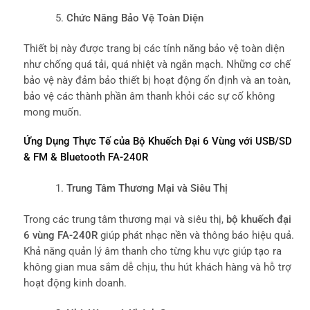
Chức Năng Bảo Vệ Toàn Diện
Thiết bị này được trang bị các tính năng bảo vệ toàn diện
như chống quá tải, quá nhiệt và ngắn mạch. Những cơ chế
bảo vệ này đảm bảo thiết bị hoạt động ổn định và an toàn,
bảo vệ các thành phần âm thanh khỏi các sự cố không
mong muốn.
Ứng Dụng Thực Tế của Bộ Khuếch Đại 6 Vùng với USB/SD
& FM & Bluetooth FA-240R
Trung Tâm Thương Mại và Siêu Thị
Trong các trung tâm thương mại và siêu thị,
bộ khuếch đại
6 vùng FA-240R
giúp phát nhạc nền và thông báo hiệu quả.
Khả năng quản lý âm thanh cho từng khu vực giúp tạo ra
không gian mua sắm dễ chịu, thu hút khách hàng và hỗ trợ
hoạt động kinh doanh.