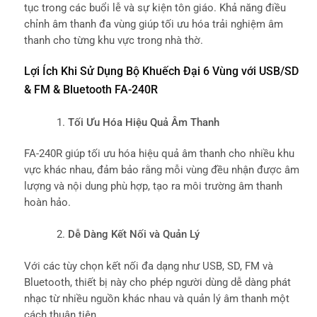
tục trong các buổi lễ và sự kiện tôn giáo. Khả năng điều
chỉnh âm thanh đa vùng giúp tối ưu hóa trải nghiệm âm
thanh cho từng khu vực trong nhà thờ.
Lợi Ích Khi Sử Dụng Bộ Khuếch Đại 6 Vùng với USB/SD
& FM & Bluetooth FA-240R
Tối Ưu Hóa Hiệu Quả Âm Thanh
FA-240R giúp tối ưu hóa hiệu quả âm thanh cho nhiều khu
vực khác nhau, đảm bảo rằng mỗi vùng đều nhận được âm
lượng và nội dung phù hợp, tạo ra môi trường âm thanh
hoàn hảo.
Dễ Dàng Kết Nối và Quản Lý
Với các tùy chọn kết nối đa dạng như USB, SD, FM và
Bluetooth, thiết bị này cho phép người dùng dễ dàng phát
nhạc từ nhiều nguồn khác nhau và quản lý âm thanh một
cách thuận tiện.