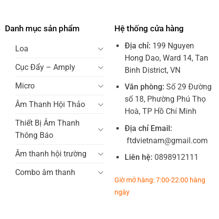
Danh mục sản phẩm
Hệ thống cửa hàng
Địa chỉ:
199 Nguyen
Loa
Hong Dao, Ward 14, Tan
Cục Đẩy – Amply
Binh District, VN
Micro
Văn phòng:
Số 29 Đường
số 18, Phường Phú Thọ
Âm Thanh Hội Thảo
Hoà, TP Hồ Chí Minh
Thiết Bị Âm Thanh
Địa chỉ Email:
Thông Báo
ftdvietnam@gmail.com
Âm thanh hội trường
Liên hệ:
0898912111
Combo âm thanh
Giờ mở hàng: 7:00-22:00 hàng
ngày