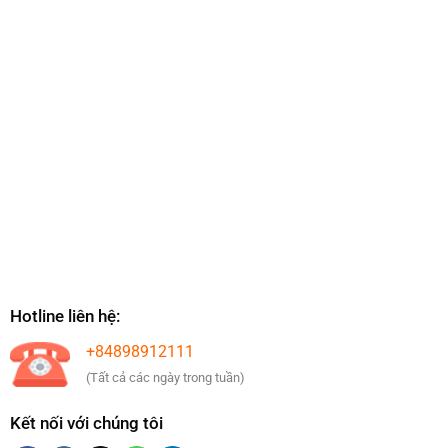
Hotline liên hệ:
+84898912111
(Tất cả các ngày trong tuần)
Kết nối với chúng tôi