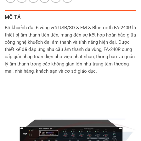
MÔ TẢ
Bộ khuếch đại 6 vùng với USB/SD & FM & Bluetooth FA-240R
là
thiết bị âm thanh tiên tiến, mang đến sự kết hợp hoàn hảo giữa
công nghệ khuếch đại âm thanh và tính năng hiện đại. Được
thiết kế để đáp ứng nhu cầu âm thanh đa vùng, FA-240R cung
cấp giải pháp toàn diện cho việc phát nhạc, thông báo và quản
lý âm thanh trong các không gian lớn như trung tâm thương
mại, nhà hàng, khách sạn và cơ sở giáo dục.