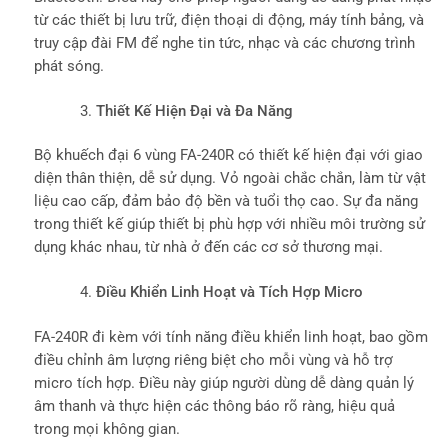
từ các thiết bị lưu trữ, điện thoại di động, máy tính bảng, và
truy cập đài FM để nghe tin tức, nhạc và các chương trình
phát sóng.
Thiết Kế Hiện Đại và Đa Năng
Bộ khuếch đại 6 vùng FA-240R có thiết kế hiện đại với giao
diện thân thiện, dễ sử dụng. Vỏ ngoài chắc chắn, làm từ vật
liệu cao cấp, đảm bảo độ bền và tuổi thọ cao. Sự đa năng
trong thiết kế giúp thiết bị phù hợp với nhiều môi trường sử
dụng khác nhau, từ nhà ở đến các cơ sở thương mại.
Điều Khiển Linh Hoạt và Tích Hợp Micro
FA-240R đi kèm với tính năng điều khiển linh hoạt, bao gồm
điều chỉnh âm lượng riêng biệt cho mỗi vùng và hỗ trợ
micro tích hợp. Điều này giúp người dùng dễ dàng quản lý
âm thanh và thực hiện các thông báo rõ ràng, hiệu quả
trong mọi không gian.