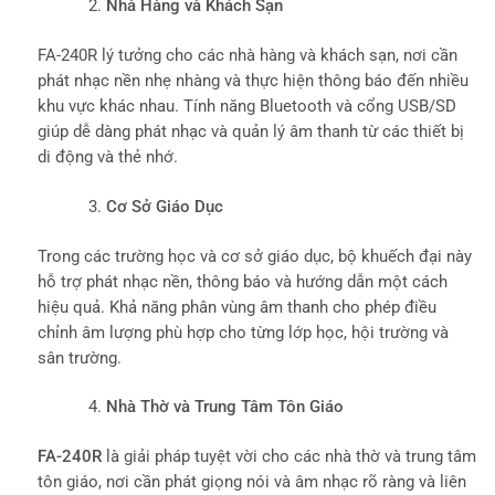
Nhà Hàng và Khách Sạn
FA-240R lý tưởng cho các nhà hàng và khách sạn, nơi cần
phát nhạc nền nhẹ nhàng và thực hiện thông báo đến nhiều
khu vực khác nhau. Tính năng Bluetooth và cổng USB/SD
giúp dễ dàng phát nhạc và quản lý âm thanh từ các thiết bị
di động và thẻ nhớ.
Cơ Sở Giáo Dục
Trong các trường học và cơ sở giáo dục, bộ khuếch đại này
hỗ trợ phát nhạc nền, thông báo và hướng dẫn một cách
hiệu quả. Khả năng phân vùng âm thanh cho phép điều
chỉnh âm lượng phù hợp cho từng lớp học, hội trường và
sân trường.
Nhà Thờ và Trung Tâm Tôn Giáo
FA-240R
là giải pháp tuyệt vời cho các nhà thờ và trung tâm
tôn giáo, nơi cần phát giọng nói và âm nhạc rõ ràng và liên