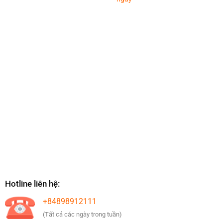
Hotline liên hệ:
+84898912111
(Tất cả các ngày trong tuần)