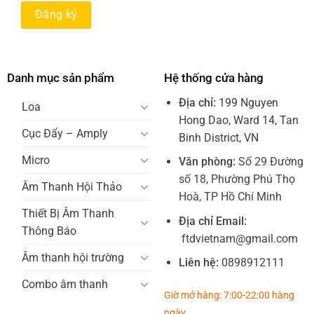
Danh mục sản phẩm
Hệ thống cửa hàng
Địa chỉ:
199 Nguyen
Loa
Hong Dao, Ward 14, Tan
Cục Đẩy – Amply
Binh District, VN
Micro
Văn phòng:
Số 29 Đường
số 18, Phường Phú Thọ
Âm Thanh Hội Thảo
Hoà, TP Hồ Chí Minh
Thiết Bị Âm Thanh
Địa chỉ Email:
Thông Báo
ftdvietnam@gmail.com
Âm thanh hội trường
Liên hệ:
0898912111
Combo âm thanh
Giờ mở hàng: 7:00-22:00 hàng
ngày