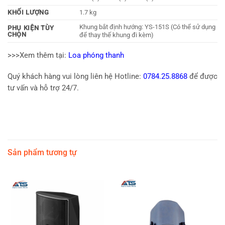
KHỐI LƯỢNG
1.7 kg
Khung bắt định hướng: YS-151S (Có thể sử dụng
PHỤ KIỆN TÙY
CHỌN
để thay thế khung đi kèm)
>>>Xem thêm tại:
Loa phóng thanh
Quý khách hàng vui lòng liên hệ Hotline:
0784.25.8868
để được
tư vấn và hỗ trợ 24/7.
Sản phẩm tương tự