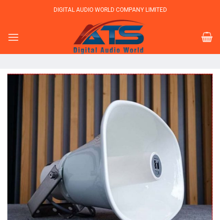
Bỏ
DIGITAL AUDIO WORLD COMPANY LIMITED
qua
nội
dung