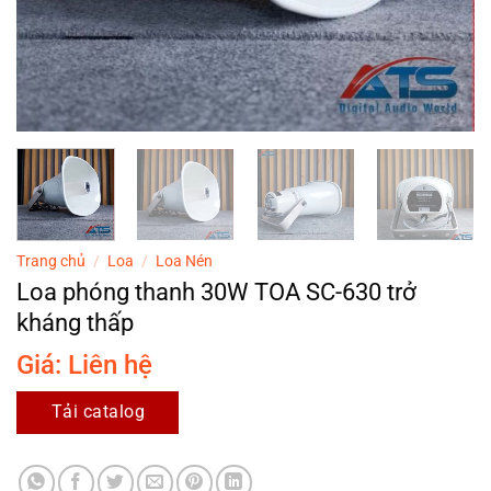
Trang chủ
/
Loa
/
Loa Nén
Loa phóng thanh 30W TOA SC-630 trở
kháng thấp
Giá: Liên hệ
Tải catalog