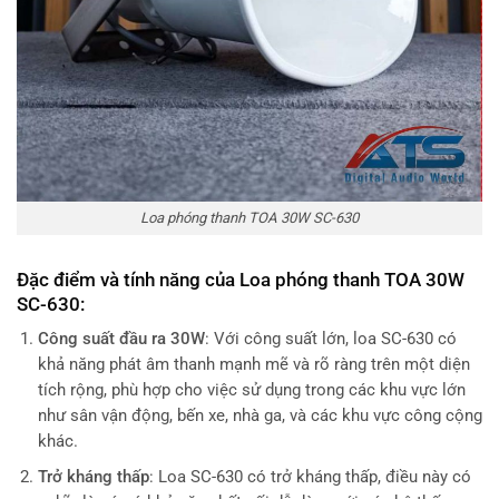
Loa phóng thanh TOA 30W SC-630
Đặc điểm và tính năng của Loa phóng thanh TOA 30W
SC-630:
Công suất đầu ra 30W
: Với công suất lớn, loa SC-630 có
khả năng phát âm thanh mạnh mẽ và rõ ràng trên một diện
tích rộng, phù hợp cho việc sử dụng trong các khu vực lớn
như sân vận động, bến xe, nhà ga, và các khu vực công cộng
khác.
Trở kháng thấp
: Loa SC-630 có trở kháng thấp, điều này có