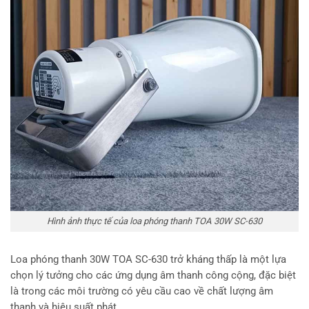
Hình ảnh thực tế của loa phóng thanh TOA 30W SC-630
Loa phóng thanh 30W TOA SC-630 trở kháng thấp là một lựa
chọn lý tưởng cho các ứng dụng âm thanh công cộng, đặc biệt
là trong các môi trường có yêu cầu cao về chất lượng âm
thanh và hiệu suất phát.