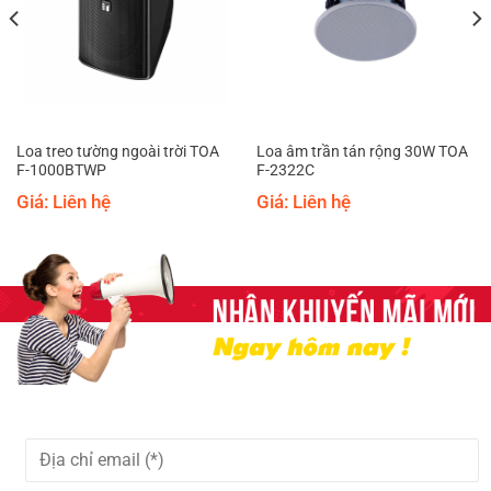
Loa treo tường ngoài trời TOA
Loa âm trần tán rộng 30W TOA
F-1000BTWP
F-2322C
Giá: Liên hệ
Giá: Liên hệ