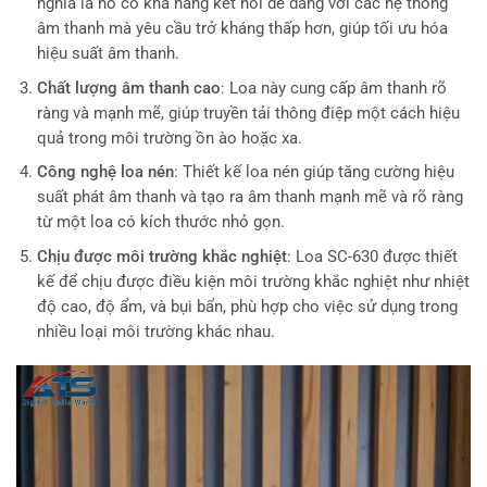
nghĩa là nó có khả năng kết nối dễ dàng với các hệ thống
âm thanh mà yêu cầu trở kháng thấp hơn, giúp tối ưu hóa
hiệu suất âm thanh.
Chất lượng âm thanh cao
: Loa này cung cấp âm thanh rõ
ràng và mạnh mẽ, giúp truyền tải thông điệp một cách hiệu
quả trong môi trường ồn ào hoặc xa.
Công nghệ loa nén
: Thiết kế loa nén giúp tăng cường hiệu
suất phát âm thanh và tạo ra âm thanh mạnh mẽ và rõ ràng
từ một loa có kích thước nhỏ gọn.
Chịu được môi trường khắc nghiệt
: Loa SC-630 được thiết
kế để chịu được điều kiện môi trường khắc nghiệt như nhiệt
độ cao, độ ẩm, và bụi bẩn, phù hợp cho việc sử dụng trong
nhiều loại môi trường khác nhau.