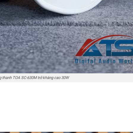
g thanh TOA SC-630M trở kháng cao 30W