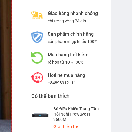
Giao hàng nhanh chóng
chỉ trong vòng 24 giờ
Sản phẩm chính hãng
sản phẩm nhập khẩu 100%
Mua hàng tiết kiệm
rẻ hơn từ 10% - 30%
Hotline mua hàng
+84898912111
Có thể bạn thích
Bộ Điều Khiển Trung Tâm
Hội Nghị Prowave HT-
9600M
Giá: Liên hệ