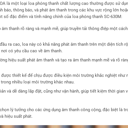
A là một loại loa phóng thanh chất lượng cao thường được sử dụn
 báo, thông báo, và phát âm thanh trong các khu vực rộng lớn hoặ
ột số đặc điểm và tính năng chính của loa phóng thanh SC-630M:
 âm thanh rõ ràng và mạnh mẽ, giúp truyền tải thông điệp một cách
 đầu ra cao, loa này có khả năng phát âm thanh trên một diện tích r
 nơi có yêu cầu cao về âm thanh.
cường hiệu suất phát âm thanh và tạo ra âm thanh mạnh mẽ và rõ ràn
được thiết kế để chịu được điều kiện môi trường khắc nghiệt như 
 trong nhiều loại môi trường khác nhau.
giản và dễ dàng lắp đặt, cũng như vận hành, giúp tiết kiệm thời gian
họn lý tưởng cho các ứng dụng âm thanh công cộng, đặc biệt là tr
à hiệu suất phát.