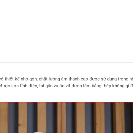
 thiết kế nhỏ gọn, chất lượng âm thanh cao được sử dụng trong h
được sơn tĩnh điện, tai gắn và ốc vít được làm bằng thép không gỉ 