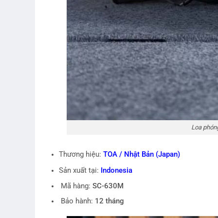
Loa phón
Thương hiệu:
TOA / Nhật Bản (Japan)
Indonesia
Sản xuất tại:
Mã hàng:
SC-630M
Bảo hành:
12 tháng