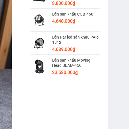
8.800.000
₫
Đèn sân khấu COB-450
4.640.000
₫
Đèn Par led sân khấu PAR-
1812
4.689.000
₫
Đèn sân khấu Moving
Head BEAM-450
23.580.000
₫