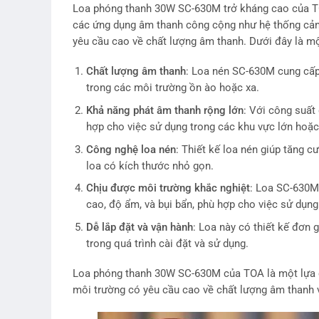
Loa phóng thanh 30W SC-630M trở kháng cao của TO
các ứng dụng âm thanh công cộng như hệ thống cảnh
yêu cầu cao về chất lượng âm thanh. Dưới đây là m
Chất lượng âm thanh
: Loa nén SC-630M cung cấp
trong các môi trường ồn ào hoặc xa.
Khả năng phát âm thanh rộng lớn
: Với công suất
hợp cho việc sử dụng trong các khu vực lớn hoặc
Công nghệ loa nén
: Thiết kế loa nén giúp tăng 
loa có kích thước nhỏ gọn.
Chịu được môi trường khắc nghiệt
: Loa SC-630M 
cao, độ ẩm, và bụi bẩn, phù hợp cho việc sử dụng
Dễ lắp đặt và vận hành
: Loa này có thiết kế đơn 
trong quá trình cài đặt và sử dụng.
Loa phóng thanh 30W SC-630M của TOA là một lựa c
môi trường có yêu cầu cao về chất lượng âm thanh v