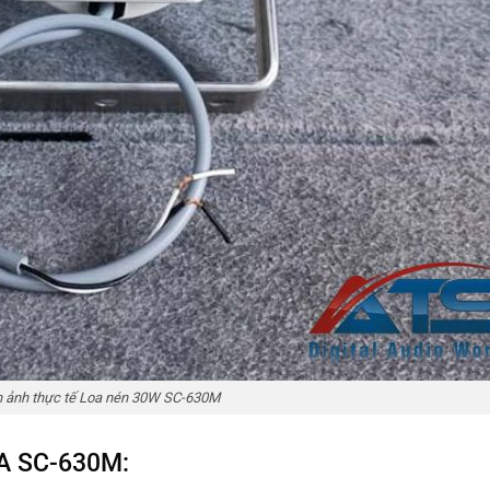
h ảnh thực tế Loa nén 30W SC-630M
OA SC-630M: