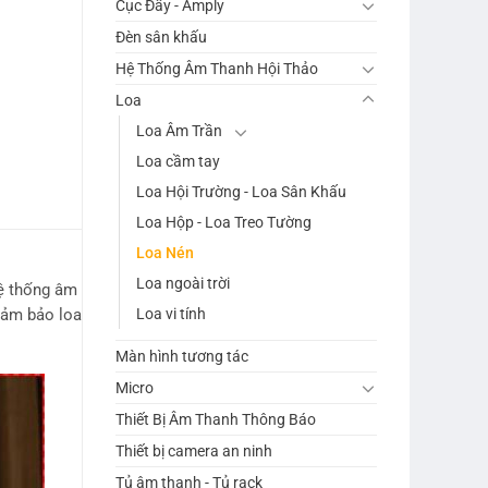
Cục Đẩy - Amply
Đèn sân khấu
Hệ Thống Âm Thanh Hội Thảo
Loa
Loa Âm Trần
Loa cầm tay
Loa Hội Trường - Loa Sân Khấu
Loa Hộp - Loa Treo Tường
Loa Nén
Loa ngoài trời
ệ thống âm
Loa vi tính
đảm bảo loa
Màn hình tương tác
Micro
Thiết Bị Âm Thanh Thông Báo
Thiết bị camera an ninh
Tủ âm thanh - Tủ rack