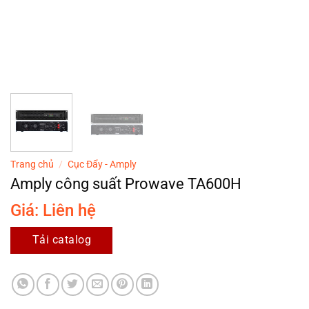
Trang chủ
/
Cục Đẩy - Amply
Amply công suất Prowave TA600H
Giá: Liên hệ
Tải catalog