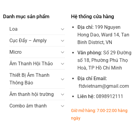
Danh mục sản phẩm
Hệ thống cửa hàng
Địa chỉ:
199 Nguyen
Loa
Hong Dao, Ward 14, Tan
Cục Đẩy – Amply
Binh District, VN
Micro
Văn phòng:
Số 29 Đường
số 18, Phường Phú Thọ
Âm Thanh Hội Thảo
Hoà, TP Hồ Chí Minh
Thiết Bị Âm Thanh
Địa chỉ Email:
Thông Báo
ftdvietnam@gmail.com
Âm thanh hội trường
Liên hệ:
0898912111
Combo âm thanh
Giờ mở hàng: 7:00-22:00 hàng
ngày