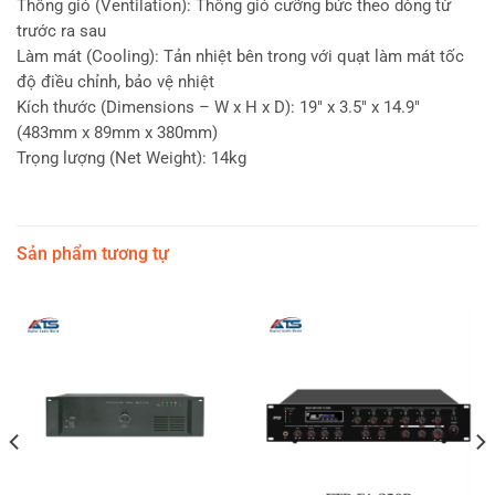
Thông gió (Ventilation): Thông gió cưỡng bức theo dòng từ
trước ra sau
Làm mát (Cooling): Tản nhiệt bên trong với quạt làm mát tốc
độ điều chỉnh, bảo vệ nhiệt
Kích thước (Dimensions – W x H x D): 19″ x 3.5″ x 14.9″
(483mm x 89mm x 380mm)
Trọng lượng (Net Weight): 14kg
Sản phẩm tương tự