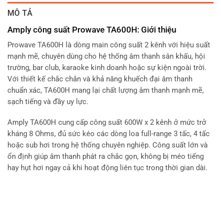
MÔ TẢ
Amply công suất Prowave TA600H: Giới thiệu
Prowave TA600H là dòng main công suất 2 kênh với hiệu suất
mạnh mẽ, chuyên dùng cho hệ thống âm thanh sân khấu, hội
trường, bar club, karaoke kinh doanh hoặc sự kiện ngoài trời.
Với thiết kế chắc chắn và khả năng khuếch đại âm thanh
chuẩn xác, TA600H mang lại chất lượng âm thanh mạnh mẽ,
sạch tiếng và đầy uy lực.
Amply TA600H cung cấp công suất 600W x 2 kênh ở mức trở
kháng 8 Ohms, đủ sức kéo các dòng loa full-range 3 tấc, 4 tấc
hoặc sub hơi trong hệ thống chuyên nghiệp. Công suất lớn và
ổn định giúp âm thanh phát ra chắc gọn, không bị méo tiếng
hay hụt hơi ngay cả khi hoạt động liên tục trong thời gian dài.