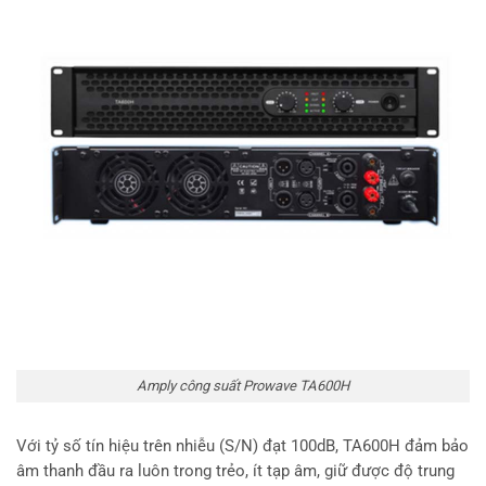
Amply công suất Prowave TA600H
Với tỷ số tín hiệu trên nhiễu (S/N) đạt 100dB, TA600H đảm bảo
âm thanh đầu ra luôn trong trẻo, ít tạp âm, giữ được độ trung