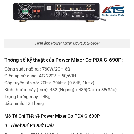
Hình ảnh Power Mixer Cơ PDX G-690P
Thông số kỹ thuật của Power Mixer Cơ PDX G-690P:
Công suất ngõ ra : 760W/2CH 8Ω
Điện áp sử dụng: AC 220V – 50/60H
Đáp tuyến tần số: 20Hz- 20kHz. (0.5dB, 1kHz)
Kích thước máy (mm): 482 (Ngang) x 435(Cao) x 88(Sâu)
Trọng lượng máy: 14Kg
Bảo hành: 12 Tháng
Mô Tả Chi Tiết về Power Mixer Cơ PDX G-690P
1. Thiết Kế Và Kết Cấu