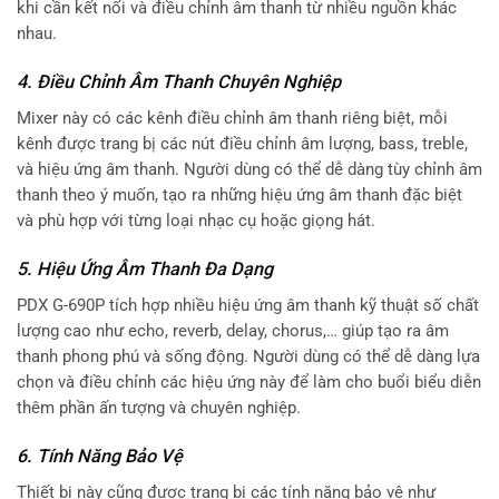
khi cần kết nối và điều chỉnh âm thanh từ nhiều nguồn khác
nhau.
4. Điều Chỉnh Âm Thanh Chuyên Nghiệp
Mixer này có các kênh điều chỉnh âm thanh riêng biệt, mỗi
kênh được trang bị các nút điều chỉnh âm lượng, bass, treble,
và hiệu ứng âm thanh. Người dùng có thể dễ dàng tùy chỉnh âm
thanh theo ý muốn, tạo ra những hiệu ứng âm thanh đặc biệt
và phù hợp với từng loại nhạc cụ hoặc giọng hát.
5. Hiệu Ứng Âm Thanh Đa Dạng
PDX G-690P tích hợp nhiều hiệu ứng âm thanh kỹ thuật số chất
lượng cao như echo, reverb, delay, chorus,… giúp tạo ra âm
thanh phong phú và sống động. Người dùng có thể dễ dàng lựa
chọn và điều chỉnh các hiệu ứng này để làm cho buổi biểu diễn
thêm phần ấn tượng và chuyên nghiệp.
6. Tính Năng Bảo Vệ
Thiết bị này cũng được trang bị các tính năng bảo vệ như