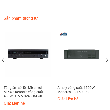
Sản phẩm tương tự
Tăng âm số liền Mixer với
Amply công suất 1500W
MP3/Bluetooth công suất
Mansren FA-1500PA
480W TOA A-3248DM-AS
Giá: Liên hệ
Giá: Liên hệ