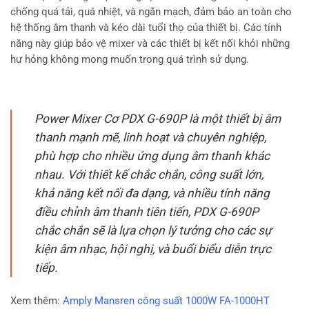
chống quá tải, quá nhiệt, và ngắn mạch, đảm bảo an toàn cho
hệ thống âm thanh và kéo dài tuổi thọ của thiết bị. Các tính
năng này giúp bảo vệ mixer và các thiết bị kết nối khỏi những
hư hỏng không mong muốn trong quá trình sử dụng.
Power Mixer Cơ PDX G-690P là một thiết bị âm
thanh mạnh mẽ, linh hoạt và chuyên nghiệp,
phù hợp cho nhiều ứng dụng âm thanh khác
nhau. Với thiết kế chắc chắn, công suất lớn,
khả năng kết nối đa dạng, và nhiều tính năng
điều chỉnh âm thanh tiên tiến, PDX G-690P
chắc chắn sẽ là lựa chọn lý tưởng cho các sự
kiện âm nhạc, hội nghị, và buổi biểu diễn trực
tiếp.
Xem thêm:
Amply Mansren công suất 1000W FA-1000HT