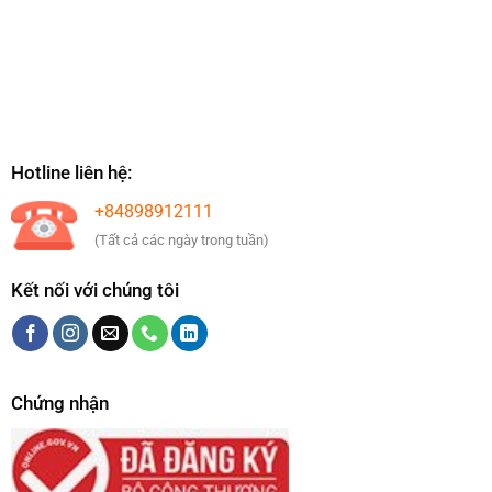
Hotline liên hệ:
+84898912111
(Tất cả các ngày trong tuần)
Kết nối với chúng tôi
Chứng nhận