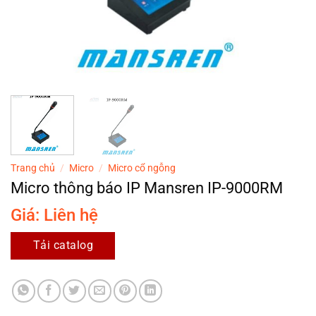
Trang chủ
/
Micro
/
Micro cổ ngỗng
Micro thông báo IP Mansren IP-9000RM
Giá: Liên hệ
Tải catalog