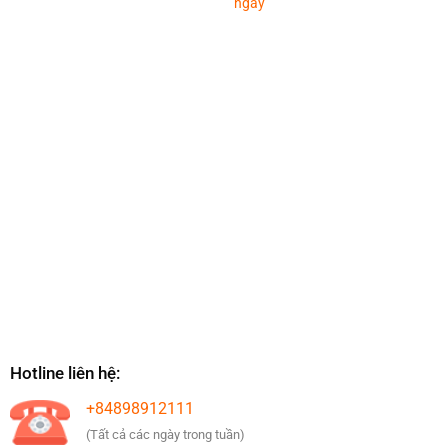
ngày
Hotline liên hệ:
+84898912111
(Tất cả các ngày trong tuần)