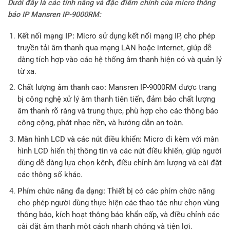
Dưới đây là các tính năng và đặc điểm chính của micro thông
báo IP Mansren IP-9000RM:
Kết nối mạng IP:
Micro sử dụng kết nối mạng IP, cho phép
truyền tải âm thanh qua mạng LAN hoặc internet, giúp dễ
dàng tích hợp vào các hệ thống âm thanh hiện có và quản lý
từ xa.
Chất lượng âm thanh cao:
Mansren IP-9000RM được trang
bị công nghệ xử lý âm thanh tiên tiến, đảm bảo chất lượng
âm thanh rõ ràng và trung thực, phù hợp cho các thông báo
công cộng, phát nhạc nền, và hướng dẫn an toàn.
Màn hình LCD và các nút điều khiển:
Micro đi kèm với màn
hình LCD hiển thị thông tin và các nút điều khiển, giúp người
dùng dễ dàng lựa chọn kênh, điều chỉnh âm lượng và cài đặt
các thông số khác.
Phím chức năng đa dạng:
Thiết bị có các phím chức năng
cho phép người dùng thực hiện các thao tác như chọn vùng
thông báo, kích hoạt thông báo khẩn cấp, và điều chỉnh các
cài đặt âm thanh một cách nhanh chóng và tiện lợi.