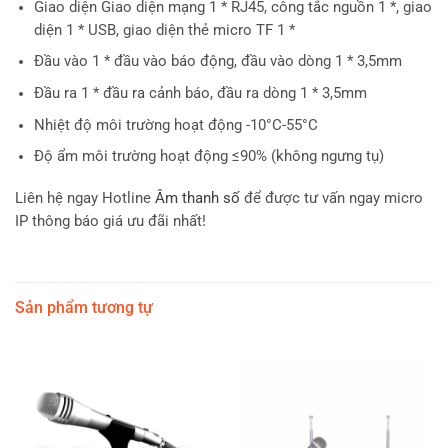
Giao diện Giao diện mạng 1 * RJ45, công tắc nguồn 1 *, giao
diện 1 * USB, giao diện thẻ micro TF 1 *
Đầu vào 1 * đầu vào báo động, đầu vào dòng 1 * 3,5mm
Đầu ra 1 * đầu ra cảnh báo, đầu ra dòng 1 * 3,5mm
Nhiệt độ môi trường hoạt động -10°C-55°C
Độ ẩm môi trường hoạt động ≤90% (không ngưng tụ)
Liên hệ ngay Hotline
Âm thanh số
để được tư vấn ngay micro
IP thông báo giá ưu đãi nhất!
Sản phẩm tương tự