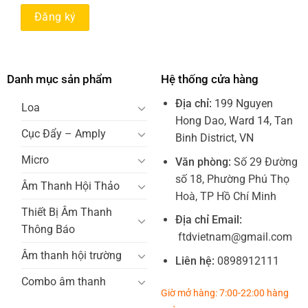
Danh mục sản phẩm
Hệ thống cửa hàng
Địa chỉ:
199 Nguyen
Loa
Hong Dao, Ward 14, Tan
Cục Đẩy – Amply
Binh District, VN
Micro
Văn phòng:
Số 29 Đường
số 18, Phường Phú Thọ
Âm Thanh Hội Thảo
Hoà, TP Hồ Chí Minh
Thiết Bị Âm Thanh
Địa chỉ Email:
Thông Báo
ftdvietnam@gmail.com
Âm thanh hội trường
Liên hệ:
0898912111
Combo âm thanh
Giờ mở hàng: 7:00-22:00 hàng