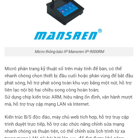
Micro thông báo IP Mansren IP-9000RM
Micrô phân trang kỹ thuật số trên máy tính để bàn, có thể
nhanh chóng chọn thiết bị đầu cuối hoặc phân vùng để bắt đầu
phát sóng, hỗ trợ phát sóng toàn khu vực bằng một nút, hỗ trợ
liên lạc nội bộ hai chiều song công hoàn toàn;
Sử dụng chip kiến ​​trúc ARM, hiệu năng ổn định, vận hành mượt
mà, hỗ trợ truy cập mạng LAN và Internet.
Kiến trúc B/S độc đáo, máy chủ web tích hợp, hỗ trợ truy cập
trình duyệt trực tiếp, hỗ trợ các chức năng chỉnh sửa mạng
nhanh chóng và thuận tiện, có thể chỉnh sửa lịch trình từ xa