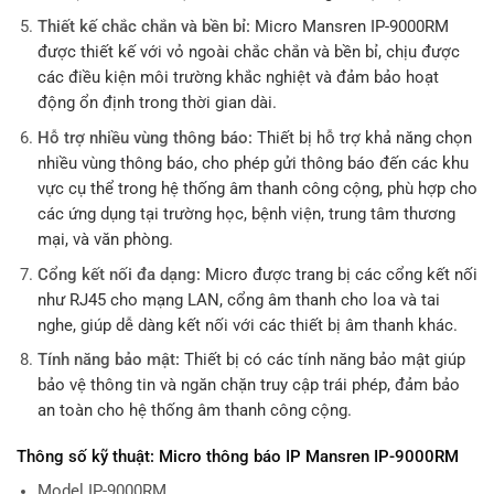
Thiết kế chắc chắn và bền bỉ:
Micro Mansren IP-9000RM
được thiết kế với vỏ ngoài chắc chắn và bền bỉ, chịu được
các điều kiện môi trường khắc nghiệt và đảm bảo hoạt
động ổn định trong thời gian dài.
Hỗ trợ nhiều vùng thông báo:
Thiết bị hỗ trợ khả năng chọn
nhiều vùng thông báo, cho phép gửi thông báo đến các khu
vực cụ thể trong hệ thống âm thanh công cộng, phù hợp cho
các ứng dụng tại trường học, bệnh viện, trung tâm thương
mại, và văn phòng.
Cổng kết nối đa dạng:
Micro được trang bị các cổng kết nối
như RJ45 cho mạng LAN, cổng âm thanh cho loa và tai
nghe, giúp dễ dàng kết nối với các thiết bị âm thanh khác.
Tính năng bảo mật:
Thiết bị có các tính năng bảo mật giúp
bảo vệ thông tin và ngăn chặn truy cập trái phép, đảm bảo
an toàn cho hệ thống âm thanh công cộng.
Thông số kỹ thuật: Micro thông báo IP Mansren IP-9000RM
Model IP-9000RM