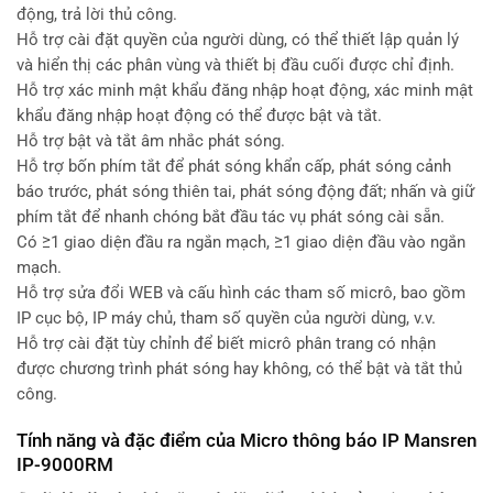
động, trả lời thủ công.
Hỗ trợ cài đặt quyền của người dùng, có thể thiết lập quản lý
và hiển thị các phân vùng và thiết bị đầu cuối được chỉ định.
Hỗ trợ xác minh mật khẩu đăng nhập hoạt động, xác minh mật
khẩu đăng nhập hoạt động có thể được bật và tắt.
Hỗ trợ bật và tắt âm nhắc phát sóng.
Hỗ trợ bốn phím tắt để phát sóng khẩn cấp, phát sóng cảnh
báo trước, phát sóng thiên tai, phát sóng động đất; nhấn và giữ
phím tắt để nhanh chóng bắt đầu tác vụ phát sóng cài sẵn.
Có ≥1 giao diện đầu ra ngắn mạch, ≥1 giao diện đầu vào ngắn
mạch.
Hỗ trợ sửa đổi WEB và cấu hình các tham số micrô, bao gồm
IP cục bộ, IP máy chủ, tham số quyền của người dùng, v.v.
Hỗ trợ cài đặt tùy chỉnh để biết micrô phân trang có nhận
được chương trình phát sóng hay không, có thể bật và tắt thủ
công.
Tính năng và đặc điểm của Micro thông báo IP Mansren
IP-9000RM