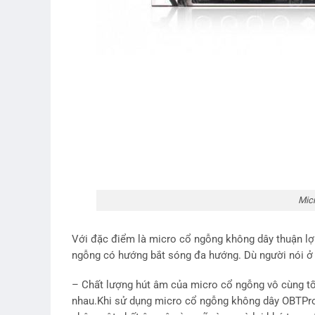
Mic
Với đặc điểm là micro cổ ngỗng không dây thuận lợi 
ngỗng có hướng bắt sóng đa hướng. Dù người nói ở 
– Chất lượng hút âm của micro cổ ngỗng vô cùng tố
nhau.Khi sử dụng micro cổ ngỗng không dây OBTPro