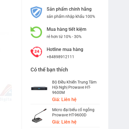
Sản phẩm chính hãng
sản phẩm nhập khẩu 100%
Mua hàng tiết kiệm
rẻ hơn từ 10% - 30%
Hotline mua hàng
+84898912111
Có thể bạn thích
Bộ Điều Khiển Trung Tâm
Hội Nghị Prowave HT-
9600M
Giá: Liên hệ
Micro đại biểu cổ ngỗng
Prowave HT-9600D
Giá: Liên hệ