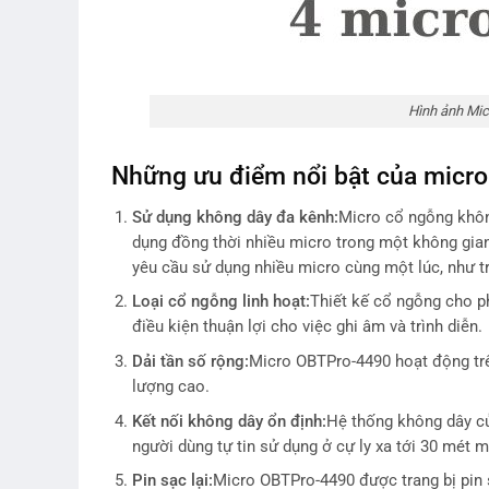
Hình ảnh Mic
Những ưu điểm nổi bật của micr
Sử dụng không dây đa kênh:
Micro cổ ngỗng khôn
dụng đồng thời nhiều micro trong một không gian
yêu cầu sử dụng nhiều micro cùng một lúc, như t
Loại cổ ngỗng linh hoạt:
Thiết kế cổ ngỗng cho p
điều kiện thuận lợi cho việc ghi âm và trình diễn.
Dải tần số rộng:
Micro OBTPro-4490 hoạt động trên
lượng cao.
Kết nối không dây ổn định:
Hệ thống không dây củ
người dùng tự tin sử dụng ở cự ly xa tới 30 mét m
Pin sạc lại:
Micro OBTPro-4490 được trang bị pin sạ