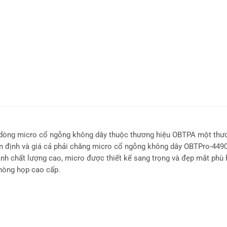
 dòng micro cổ ngỗng không dây thuộc thương hiệu OBTPA một thư
ổn định và giá cả phải chăng micro cổ ngỗng không dây OBTPro-449
nh chất lượng cao, micro được thiết kế sang trọng và đẹp mắt phù
phòng họp cao cấp.