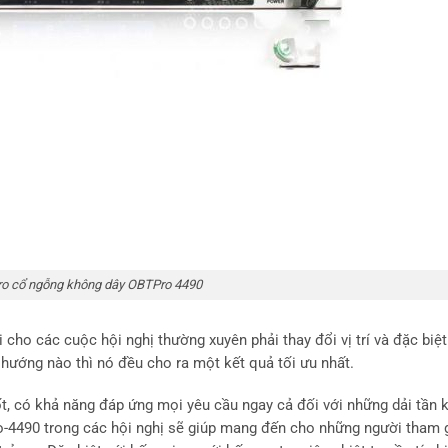
ro cổ ngỗng không dây OBTPro 4490
cho các cuộc hội nghị thường xuyên phải thay đổi vị trí và đặc biệ
hướng nào thì nó đều cho ra một kết quả tối ưu nhất.
t, có khả năng đáp ứng mọi yêu cầu ngay cả đối với những dải tần 
-4490 trong các hội nghị sẽ giúp mang đến cho những người tham 