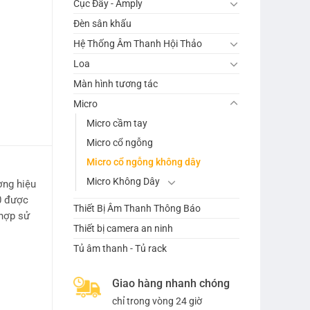
Cục Đẩy - Amply
Đèn sân khấu
Hệ Thống Âm Thanh Hội Thảo
Loa
Màn hình tương tác
Micro
Micro cầm tay
Micro cổ ngỗng
Micro cổ ngỗng không dây
Micro Không Dây
ơng hiệu
0 được
Thiết Bị Âm Thanh Thông Báo
 hợp sử
Thiết bị camera an ninh
Tủ âm thanh - Tủ rack
Giao hàng nhanh chóng
chỉ trong vòng 24 giờ