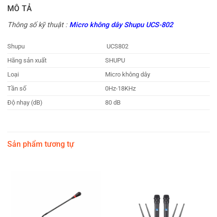
MÔ TẢ
Thông số kỹ thuật :
Micro không dây Shupu UCS-802
Shupu
UCS802
Hãng sản xuất
SHUPU
Loại
Micro không dây
Tần số
0Hz-18KHz
Độ nhạy (dB)
80 dB
Sản phẩm tương tự