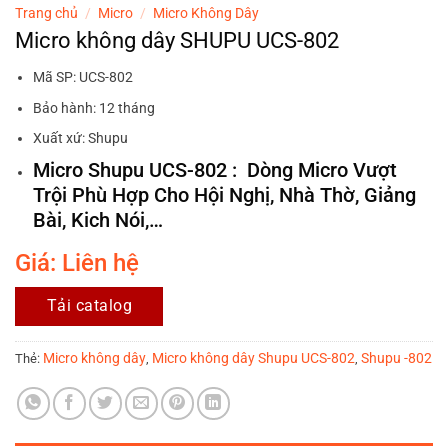
Trang chủ
/
Micro
/
Micro Không Dây
Micro không dây SHUPU UCS-802
Mã SP: UCS-802
Bảo hành: 12 tháng
Xuất xứ: Shupu
Micro Shupu UCS-802 : Dòng Micro Vượt
Trội Phù Hợp Cho Hội Nghị, Nhà Thờ, Giảng
Bài, Kich Nói,…
Giá: Liên hệ
Tải catalog
Micro không dây
Micro không dây Shupu UCS-802
Shupu -802
Thẻ:
,
,