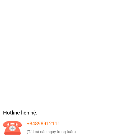
Hotline liên hệ:
+84898912111
(Tất cả các ngày trong tuần)