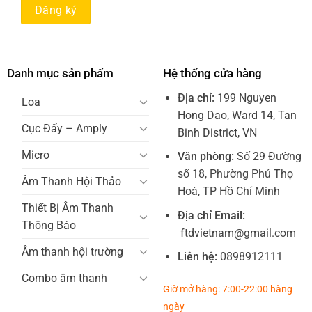
Danh mục sản phẩm
Hệ thống cửa hàng
Địa chỉ:
199 Nguyen
Loa
Hong Dao, Ward 14, Tan
Cục Đẩy – Amply
Binh District, VN
Micro
Văn phòng:
Số 29 Đường
số 18, Phường Phú Thọ
Âm Thanh Hội Thảo
Hoà, TP Hồ Chí Minh
Thiết Bị Âm Thanh
Địa chỉ Email:
Thông Báo
ftdvietnam@gmail.com
Âm thanh hội trường
Liên hệ:
0898912111
Combo âm thanh
Giờ mở hàng: 7:00-22:00 hàng
ngày