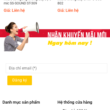
mic SS-SOUND ST-309
802
Giá: Liên hệ
Giá: Liên hệ
Danh mục sản phẩm
Hệ thống cửa hàng