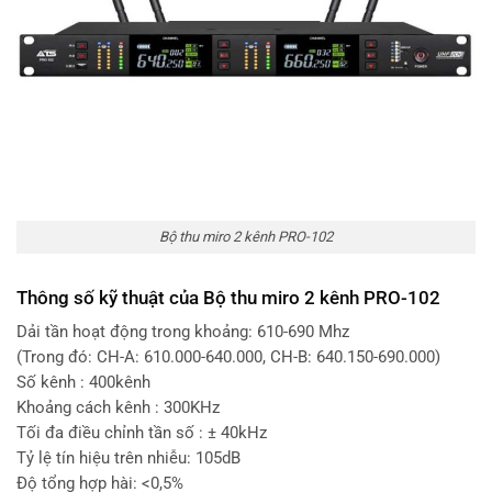
Bộ thu miro 2 kênh PRO-102
Thông số kỹ thuật của Bộ thu miro 2 kênh PRO-102
Dải tần hoạt động trong khoảng: 610-690 Mhz
(Trong đó: CH-A: 610.000-640.000, CH-B: 640.150-690.000)
Số kênh : 400kênh
Khoảng cách kênh : 300KHz
Tối đa điều chỉnh tần số : ± 40kHz
Tỷ lệ tín hiệu trên nhiễu: 105dB
Độ tổng hợp hài: <0,5%