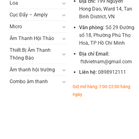
Địa chỉ:
199 Nguyen
Loa
Hong Dao, Ward 14, Tan
Cục Đẩy – Amply
Binh District, VN
Micro
Văn phòng:
Số 29 Đường
số 18, Phường Phú Thọ
Âm Thanh Hội Thảo
Hoà, TP Hồ Chí Minh
Thiết Bị Âm Thanh
Địa chỉ Email:
Thông Báo
ftdvietnam@gmail.com
Âm thanh hội trường
Liên hệ:
0898912111
Combo âm thanh
Giờ mở hàng: 7:00-22:00 hàng
ngày