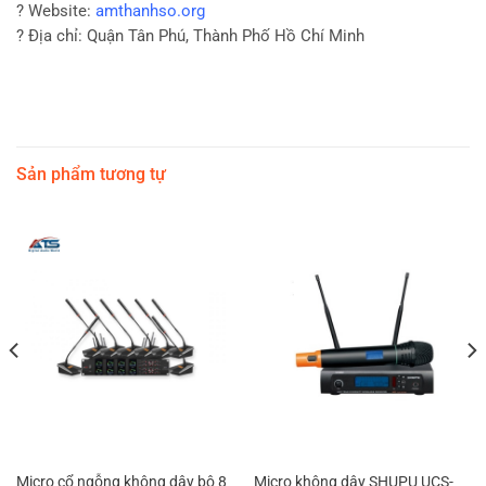
? Website:
amthanhso.org
? Địa chỉ: Quận Tân Phú, Thành Phố Hồ Chí Minh
Sản phẩm tương tự
Micro cổ ngỗng không dây bộ 8
Micro không dây SHUPU UCS-