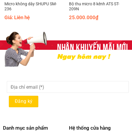
Micro không dây SHUPU SM-
Bộ thu micro 8 kênh ATS ST-
236
209N
Giá: Liên hệ
25.000.000
₫
Danh mục sản phẩm
Hệ thống cửa hàng