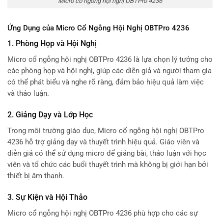
Micro cổ ngỗng hội nghị OBTPro 4236
Ứng Dụng của Micro Cổ Ngỗng Hội Nghị OBTPro 4236
1.
Phòng Họp và Hội Nghị
Micro cổ ngỗng hội nghị OBTPro 4236 là lựa chọn lý tưởng cho
các phòng họp và hội nghị, giúp các diễn giả và người tham gia
có thể phát biểu và nghe rõ ràng, đảm bảo hiệu quả làm việc
và thảo luận.
2.
Giảng Dạy và Lớp Học
Trong môi trường giáo dục, Micro cổ ngỗng hội nghị OBTPro
4236 hỗ trợ giảng dạy và thuyết trình hiệu quả. Giáo viên và
diễn giả có thể sử dụng micro để giảng bài, thảo luận với học
viên và tổ chức các buổi thuyết trình mà không bị giới hạn bởi
thiết bị âm thanh.
3.
Sự Kiện và Hội Thảo
Micro cổ ngỗng hội nghị OBTPro 4236 phù hợp cho các sự