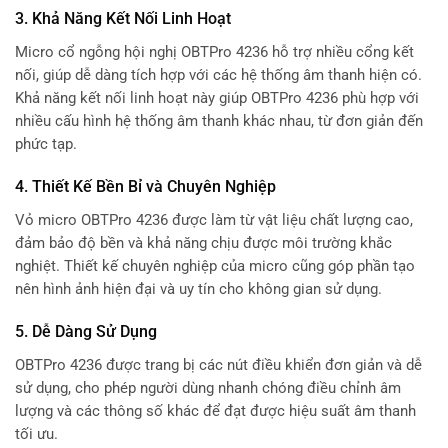
3.
Khả Năng Kết Nối Linh Hoạt
Micro cổ ngỗng hội nghị OBTPro 4236 hỗ trợ nhiều cổng kết
nối, giúp dễ dàng tích hợp với các hệ thống âm thanh hiện có.
Khả năng kết nối linh hoạt này giúp OBTPro 4236 phù hợp với
nhiều cấu hình hệ thống âm thanh khác nhau, từ đơn giản đến
phức tạp.
4.
Thiết Kế Bền Bỉ và Chuyên Nghiệp
Vỏ micro OBTPro 4236 được làm từ vật liệu chất lượng cao,
đảm bảo độ bền và khả năng chịu được môi trường khắc
nghiệt. Thiết kế chuyên nghiệp của micro cũng góp phần tạo
nên hình ảnh hiện đại và uy tín cho không gian sử dụng.
5.
Dễ Dàng Sử Dụng
OBTPro 4236 được trang bị các nút điều khiển đơn giản và dễ
sử dụng, cho phép người dùng nhanh chóng điều chỉnh âm
lượng và các thông số khác để đạt được hiệu suất âm thanh
tối ưu.