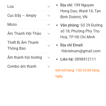
Địa chỉ:
199 Nguyen
Loa
Hong Dao, Ward 14, Tan
Cục Đẩy – Amply
Binh District, VN
Micro
Văn phòng:
Số 29 Đường
số 18, Phường Phú Thọ
Âm Thanh Hội Thảo
Hoà, TP Hồ Chí Minh
Thiết Bị Âm Thanh
Địa chỉ Email:
Thông Báo
ftdvietnam@gmail.com
Âm thanh hội trường
Liên hệ:
0898912111
Combo âm thanh
Giờ mở hàng: 7:00-22:00 hàng
ngày