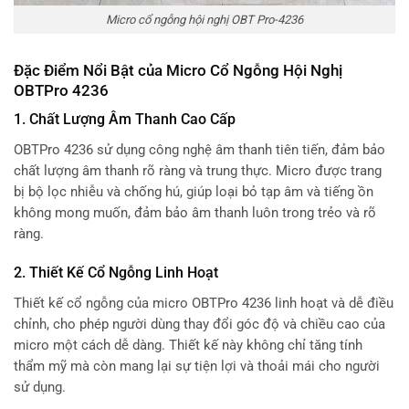
Micro cổ ngỗng hội nghị OBT Pro-4236
Đặc Điểm Nổi Bật của Micro Cổ Ngỗng Hội Nghị
OBTPro 4236
1.
Chất Lượng Âm Thanh Cao Cấp
OBTPro 4236 sử dụng công nghệ âm thanh tiên tiến, đảm bảo
chất lượng âm thanh rõ ràng và trung thực. Micro được trang
bị bộ lọc nhiễu và chống hú, giúp loại bỏ tạp âm và tiếng ồn
không mong muốn, đảm bảo âm thanh luôn trong trẻo và rõ
ràng.
2.
Thiết Kế Cổ Ngỗng Linh Hoạt
Thiết kế cổ ngỗng của micro OBTPro 4236 linh hoạt và dễ điều
chỉnh, cho phép người dùng thay đổi góc độ và chiều cao của
micro một cách dễ dàng. Thiết kế này không chỉ tăng tính
thẩm mỹ mà còn mang lại sự tiện lợi và thoải mái cho người
sử dụng.