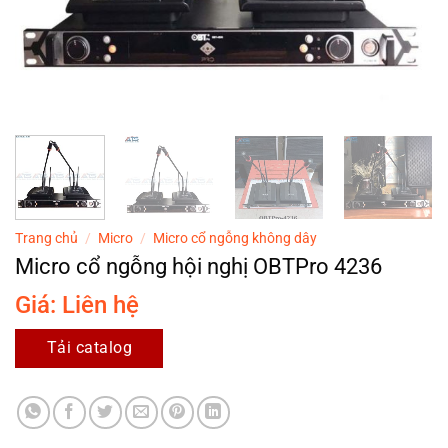
Trang chủ
/
Micro
/
Micro cổ ngỗng không dây
Micro cổ ngỗng hội nghị OBTPro 4236
Giá: Liên hệ
Tải catalog