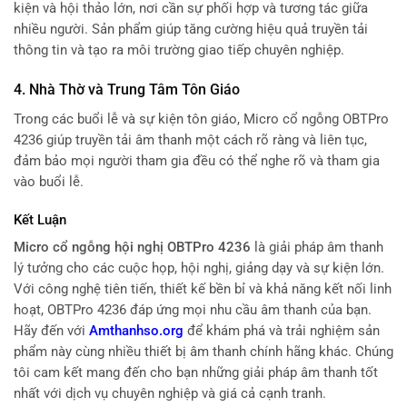
kiện và hội thảo lớn, nơi cần sự phối hợp và tương tác giữa
nhiều người. Sản phẩm giúp tăng cường hiệu quả truyền tải
thông tin và tạo ra môi trường giao tiếp chuyên nghiệp.
4.
Nhà Thờ và Trung Tâm Tôn Giáo
Trong các buổi lễ và sự kiện tôn giáo, Micro cổ ngỗng OBTPro
4236 giúp truyền tải âm thanh một cách rõ ràng và liên tục,
đảm bảo mọi người tham gia đều có thể nghe rõ và tham gia
vào buổi lễ.
Kết Luận
Micro cổ ngỗng hội nghị OBTPro 4236
là giải pháp âm thanh
lý tưởng cho các cuộc họp, hội nghị, giảng dạy và sự kiện lớn.
Với công nghệ tiên tiến, thiết kế bền bỉ và khả năng kết nối linh
hoạt, OBTPro 4236 đáp ứng mọi nhu cầu âm thanh của bạn.
Hãy đến với
Amthanhso.org
để khám phá và trải nghiệm sản
phẩm này cùng nhiều thiết bị âm thanh chính hãng khác. Chúng
tôi cam kết mang đến cho bạn những giải pháp âm thanh tốt
nhất với dịch vụ chuyên nghiệp và giá cả cạnh tranh.