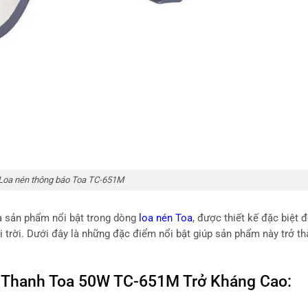
Loa nén thông báo Toa TC-651M
à sản phẩm nổi bật trong dòng
loa nén Toa
, được thiết kế đặc biệt 
i trời. Dưới đây là những đặc điểm nổi bật giúp sản phẩm này trở th
 Thanh Toa 50W TC-651M Trở Kháng Cao: