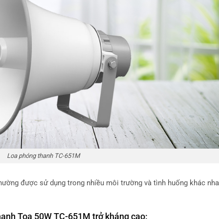
Loa phóng thanh TC-651M
ường được sử dụng trong nhiều môi trường và tình huống khác nh
hanh Toa 50W TC-651M trở kháng cao: