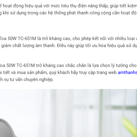
oạt động hiệu quả với mức tiêu thụ điện năng thấp, giúp tiết kiệm
g khi sử dụng trong các hệ thống phát thanh công cộng cần hoạt độn
oa 50W TC-651M là trở kháng cao, cho phép kết nối với nhiều loại
giảm chất lượng âm thanh. Điều này giúp tối ưu hóa hiệu quả sử d
Toa 50W TC-651M trở kháng cao chắc chắn là lựa chọn lý tưởng ch
hi tiết và mua sản phẩm, quý khách hãy truy cập trang web
amthanhs
ch vụ tư vấn chuyên nghiệp.