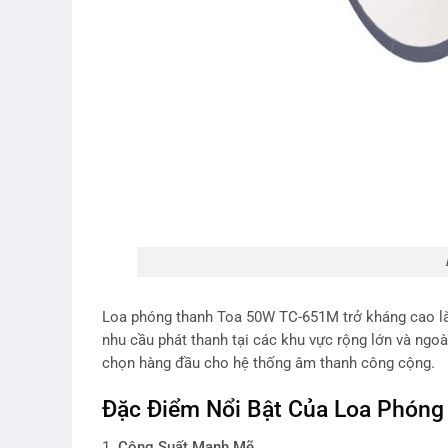
Loa phóng thanh Toa 50W TC-651M trở kháng cao l
nhu cầu phát thanh tại các khu vực rộng lớn và ngoà
chọn hàng đầu cho hệ thống âm thanh công cộng.
Đặc Điểm Nổi Bật Của Loa Phóng
1.
Công Suất Mạnh Mẽ