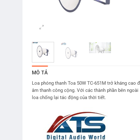
MÔ TẢ
Loa phóng thanh Toa 50W TC-651M trở kháng cao đư
âm thanh công cộng. Với các thành phần bên ngoài l
loa chống lại tác động của thời tiết.