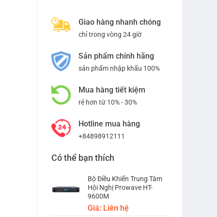
Giao hàng nhanh chóng
chỉ trong vòng 24 giờ
Sản phẩm chính hãng
sản phẩm nhập khẩu 100%
Mua hàng tiết kiệm
rẻ hơn từ 10% - 30%
Hotline mua hàng
+84898912111
Có thể bạn thích
Bộ Điều Khiển Trung Tâm
Hội Nghị Prowave HT-
9600M
Giá: Liên hệ