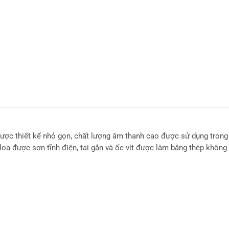
ợc thiết kế nhỏ gọn, chất lượng âm thanh cao được sử dụng trong
oa được sơn tĩnh điện, tai gắn và ốc vít được làm bằng thép không