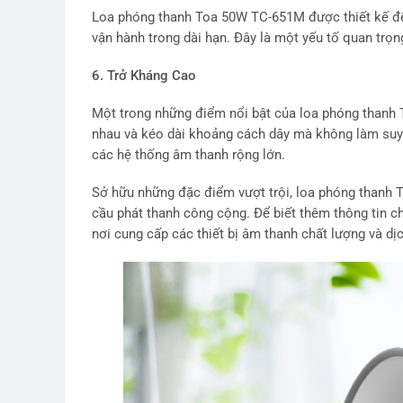
Loa phóng thanh Toa 50W TC-651M được thiết kế để h
vận hành trong dài hạn. Đây là một yếu tố quan trọn
6. Trở Kháng Cao
Một trong những điểm nổi bật của loa phóng thanh T
nhau và kéo dài khoảng cách dây mà không làm suy 
các hệ thống âm thanh rộng lớn.
Sở hữu những đặc điểm vượt trội, loa phóng thanh 
cầu phát thanh công cộng. Để biết thêm thông tin c
nơi cung cấp các thiết bị âm thanh chất lượng và dị