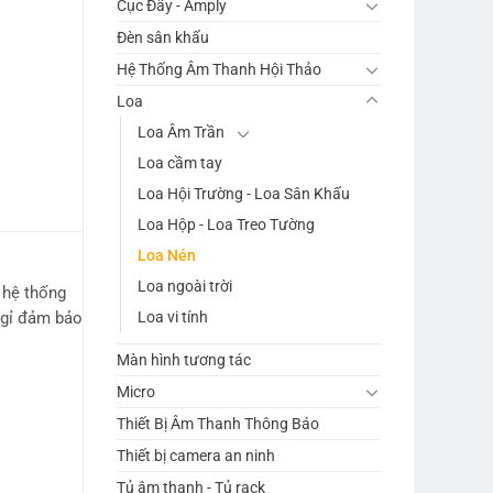
Cục Đẩy - Amply
Đèn sân khấu
Hệ Thống Âm Thanh Hội Thảo
Loa
Loa Âm Trần
Loa cầm tay
Loa Hội Trường - Loa Sân Khấu
Loa Hộp - Loa Treo Tường
Loa Nén
Loa ngoài trời
 hệ thống
Loa vi tính
 gỉ đảm bảo
Màn hình tương tác
Micro
Thiết Bị Âm Thanh Thông Báo
Thiết bị camera an ninh
Tủ âm thanh - Tủ rack