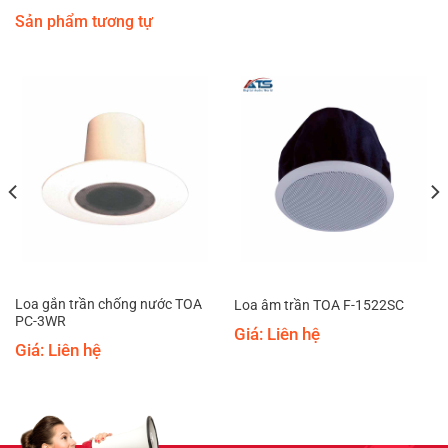
Sản phẩm tương tự
Loa gắn trần chống nước TOA
Loa âm trần TOA F-1522SC
PC-3WR
Giá: Liên hệ
Giá: Liên hệ