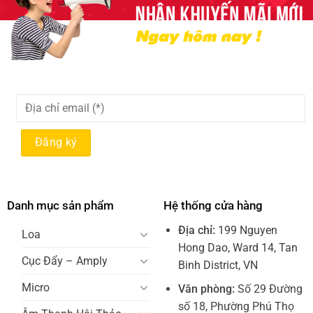
Danh mục sản phẩm
Hệ thống cửa hàng
Địa chỉ:
199 Nguyen
Loa
Hong Dao, Ward 14, Tan
Cục Đẩy – Amply
Binh District, VN
Micro
Văn phòng:
Số 29 Đường
số 18, Phường Phú Thọ