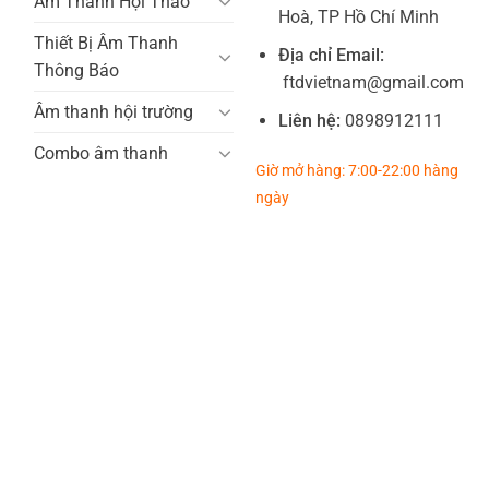
Âm Thanh Hội Thảo
Hoà, TP Hồ Chí Minh
Thiết Bị Âm Thanh
Địa chỉ Email:
Thông Báo
ftdvietnam@gmail.com
Âm thanh hội trường
Liên hệ:
0898912111
Combo âm thanh
Giờ mở hàng: 7:00-22:00 hàng
ngày