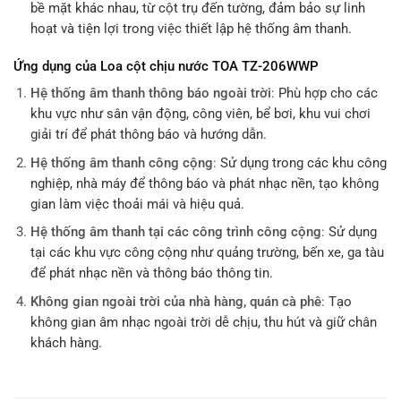
bề mặt khác nhau, từ cột trụ đến tường, đảm bảo sự linh
hoạt và tiện lợi trong việc thiết lập hệ thống âm thanh.
Ứng dụng của Loa cột chịu nước TOA TZ-206WWP
Hệ thống âm thanh thông báo ngoài trời
:
Phù hợp cho các
khu vực như sân vận động, công viên, bể bơi, khu vui chơi
giải trí để phát thông báo và hướng dẫn.
Hệ thống âm thanh công cộng
:
Sử dụng trong các khu công
nghiệp, nhà máy để thông báo và phát nhạc nền, tạo không
gian làm việc thoải mái và hiệu quả.
Hệ thống âm thanh tại các công trình công cộng
:
Sử dụng
tại các khu vực công cộng như quảng trường, bến xe, ga tàu
để phát nhạc nền và thông báo thông tin.
Không gian ngoài trời của nhà hàng, quán cà phê
:
Tạo
không gian âm nhạc ngoài trời dễ chịu, thu hút và giữ chân
khách hàng.