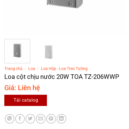
Trang chủ
/
Loa
/
Loa Hộp - Loa Treo Tường
Loa cột chịu nước 20W TOA TZ-206WWP
Giá: Liên hệ
Tải catalog