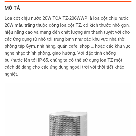
MÔ TẢ
Loa cột chịu nước 20W TOA TZ-206WWP là loa cột chịu nước
20W màu trắng thuộc dòng loa cột TZ, có kích thước nhỏ gọn,
hiệu năng cao và mang đến chất lượng âm thanh tuyệt vời cho
các ứng dụng từ nhỏ tới trung bình như các khu vực nhà thờ,
phòng tập Gym, nhà hàng, quán cafe, shop … hoặc các khu vực
nghe nhạc thính phòng, giao hưởng. Với đặc tính chống
bụi/nước lên tới IP-65, chúng ta có thể sử dụng loa TZ một
cách dễ dàng cho các ứng dụng ngoài trời với thời tiết khắc
nghiệt.