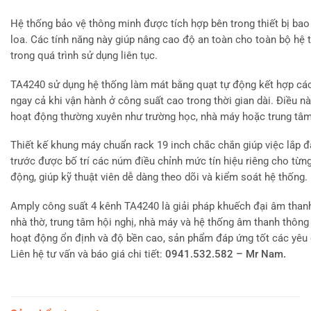
Hệ thống bảo vệ thông minh được tích hợp bên trong thiết bị bao
loa. Các tính năng này giúp nâng cao độ an toàn cho toàn bộ hệ t
trong quá trình sử dụng liên tục.
TA4240 sử dụng hệ thống làm mát bằng quạt tự động kết hợp các k
ngay cả khi vận hành ở công suất cao trong thời gian dài. Điều n
hoạt động thường xuyên như trường học, nhà máy hoặc trung tâ
Thiết kế khung máy chuẩn rack 19 inch chắc chắn giúp việc lắp đặ
trước được bố trí các núm điều chỉnh mức tín hiệu riêng cho từng
động, giúp kỹ thuật viên dễ dàng theo dõi và kiểm soát hệ thống.
Amply công suất 4 kênh TA4240 là giải pháp khuếch đại âm thanh
nhà thờ, trung tâm hội nghị, nhà máy và hệ thống âm thanh thông 
hoạt động ổn định và độ bền cao, sản phẩm đáp ứng tốt các yêu 
Liên hệ tư vấn và báo giá chi tiết:
0941.532.582 – Mr Nam.