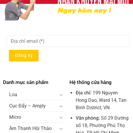
Danh mục sản phẩm
Hệ thống cửa hàng
Địa chỉ:
199 Nguyen
Loa
Hong Dao, Ward 14, Tan
Cục Đẩy – Amply
Binh District, VN
Micro
Văn phòng:
Số 29 Đường
số 18, Phường Phú Thọ
Âm Thanh Hội Thảo
Hoà, TP Hồ Chí Minh