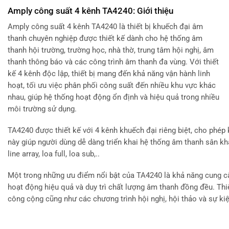
Amply công suất 4 kênh TA4240: Giới thiệu
Amply công suất 4 kênh TA4240 là thiết bị khuếch đại âm
thanh chuyên nghiệp được thiết kế dành cho hệ thống âm
thanh hội trường, trường học, nhà thờ, trung tâm hội nghị, âm
thanh thông báo và các công trình âm thanh đa vùng. Với thiết
kế 4 kênh độc lập, thiết bị mang đến khả năng vận hành linh
hoạt, tối ưu việc phân phối công suất đến nhiều khu vực khác
nhau, giúp hệ thống hoạt động ổn định và hiệu quả trong nhiều
môi trường sử dụng.
TA4240 được thiết kế với 4 kênh khuếch đại riêng biệt, cho phép 
này giúp người dùng dễ dàng triển khai hệ thống âm thanh sân kh
line array, loa full, loa sub,..
Một trong những ưu điểm nổi bật của TA4240 là khả năng cung cấ
hoạt động hiệu quả và duy trì chất lượng âm thanh đồng đều. Thi
công cộng cũng như các chương trình hội nghị, hội thảo và sự ki