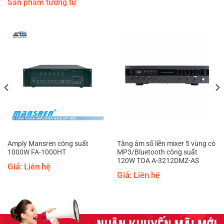
Sản phẩm tương tự
Amply Mansren công suất
Tăng âm số liền mixer 5 vùng có
1000W FA-1000HT
MP3/Bluetooth công suất
120W TOA A-3212DMZ-AS
Giá: Liên hệ
Giá: Liên hệ