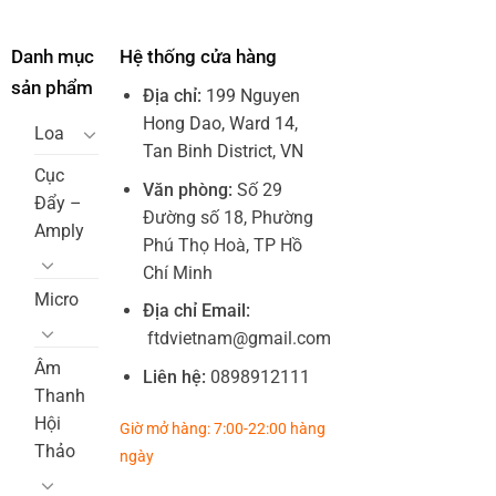
Danh mục
Hệ thống cửa hàng
sản phẩm
Địa chỉ:
199 Nguyen
Hong Dao, Ward 14,
Loa
Tan Binh District, VN
Cục
Văn phòng:
Số 29
Đẩy –
Đường số 18, Phường
Amply
Phú Thọ Hoà, TP Hồ
Chí Minh
Micro
Địa chỉ Email:
ftdvietnam@gmail.com
Âm
Liên hệ:
0898912111
Thanh
Hội
Giờ mở hàng: 7:00-22:00 hàng
Thảo
ngày