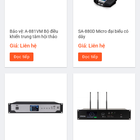
Bảo vệ: A-881VM Bộ điều
SA-880D Micro đại biểu có
khiển trung tâm hội thảo
dây
Giá: Liên hệ
Giá: Liên hệ
Đọc tiếp
Đọc tiếp