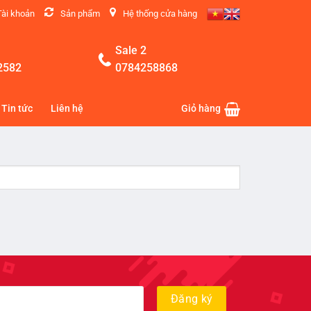
Tài khoản
Sản phẩm
Hệ thống cửa hàng
Sale 2
2582
0784258868
Tin tức
Liên hệ
Giỏ hàng