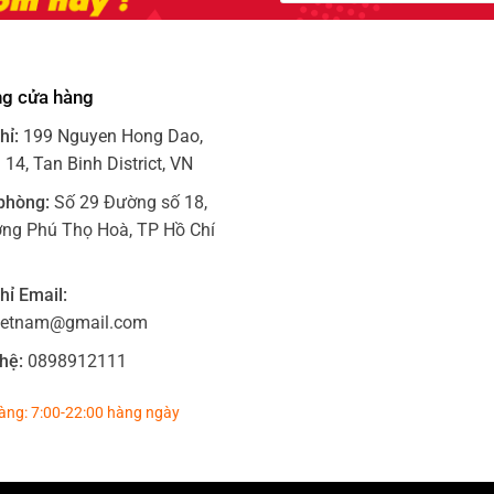
ng cửa hàng
hỉ:
199 Nguyen Hong Dao,
14, Tan Binh District, VN
phòng:
Số 29 Đường số 18,
ng Phú Thọ Hoà, TP Hồ Chí
hỉ Email:
ietnam@gmail.com
hệ:
0898912111
àng: 7:00-22:00 hàng ngày