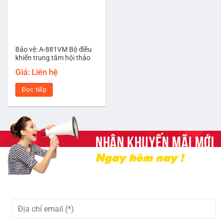
Bảo vệ: A-881VM Bộ điều
khiển trung tâm hội thảo
Giá: Liên hệ
Đọc tiếp