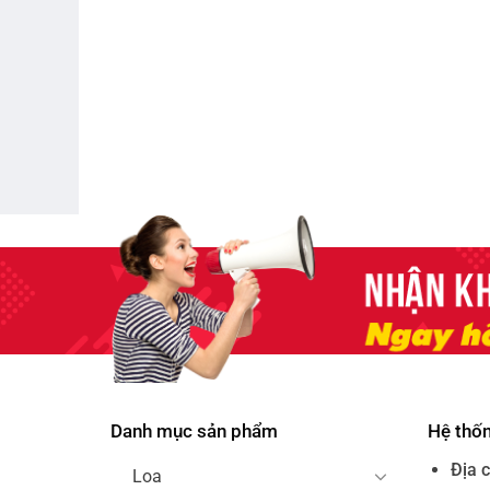
Danh mục sản phẩm
Hệ thố
Địa c
Loa