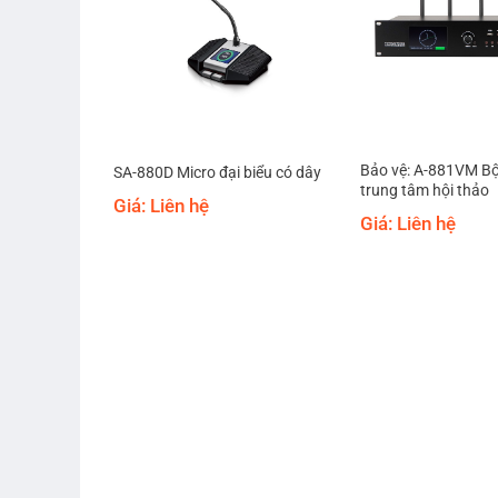
hát tín hiệu
Bảo vệ: A-881VM Bộ
SA-880D Micro đại biểu có dây
trung tâm hội thảo
Giá: Liên hệ
Giá: Liên hệ