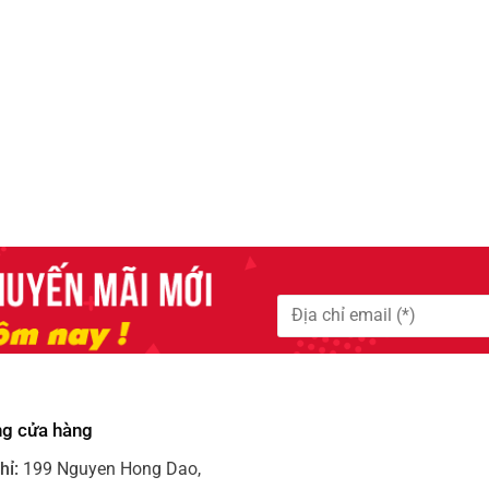
ng cửa hàng
hỉ:
199 Nguyen Hong Dao,