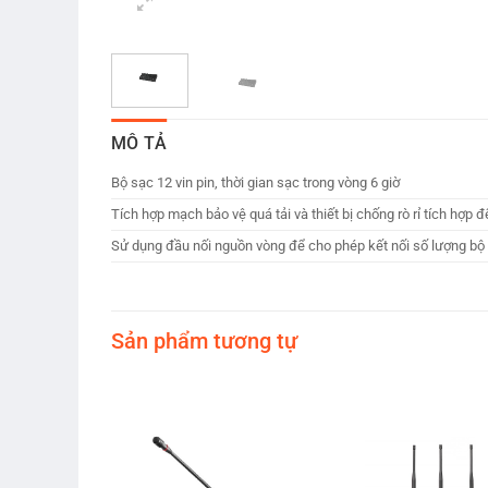
MÔ TẢ
Bộ sạc 12 vin pin, thời gian sạc trong vòng 6 giờ
Tích hợp mạch bảo vệ quá tải và thiết bị chống rò rỉ tích hợp 
Sử dụng đầu nối nguồn vòng để cho phép kết nối số lượng bộ s
Sản phẩm tương tự