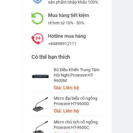
sản phẩm nhập khẩu 100%
Mua hàng tiết kiệm
rẻ hơn từ 10% - 30%
Hotline mua hàng
+84898912111
Có thể bạn thích
Bộ Điều Khiển Trung Tâm
Hội Nghị Prowave HT-
9600M
Giá: Liên hệ
Micro đại biểu cổ ngỗng
Prowave HT-9600D
Giá: Liên hệ
Micro chủ tịch cổ ngỗng
Prowave HT-9600C