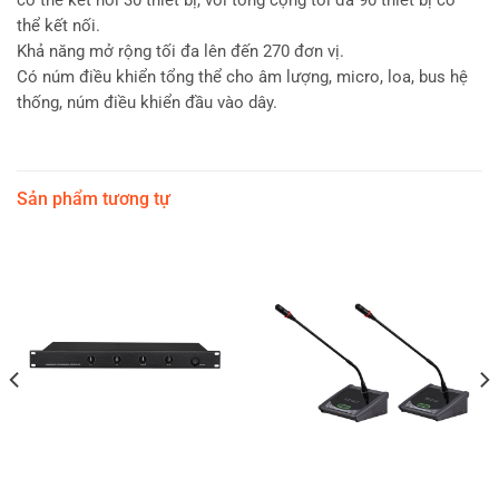
có thể kết nối 30 thiết bị, với tổng cộng tối đa 90 thiết bị có
thể kết nối.
Khả năng mở rộng tối đa lên đến 270 đơn vị.
Có núm điều khiển tổng thể cho âm lượng, micro, loa, bus hệ
thống, núm điều khiển đầu vào dây.
Sản phẩm tương tự