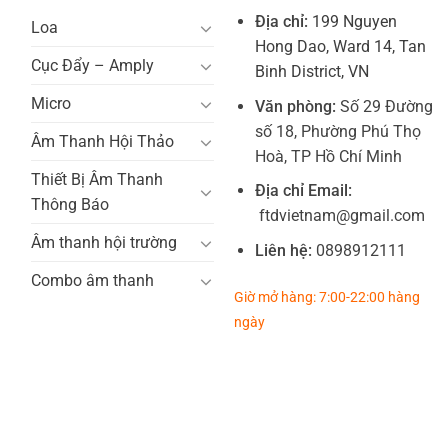
Địa chỉ:
199 Nguyen
Loa
Hong Dao, Ward 14, Tan
Cục Đẩy – Amply
Binh District, VN
Micro
Văn phòng:
Số 29 Đường
số 18, Phường Phú Thọ
Âm Thanh Hội Thảo
Hoà, TP Hồ Chí Minh
Thiết Bị Âm Thanh
Địa chỉ Email:
Thông Báo
ftdvietnam@gmail.com
Âm thanh hội trường
Liên hệ:
0898912111
Combo âm thanh
Giờ mở hàng: 7:00-22:00 hàng
ngày