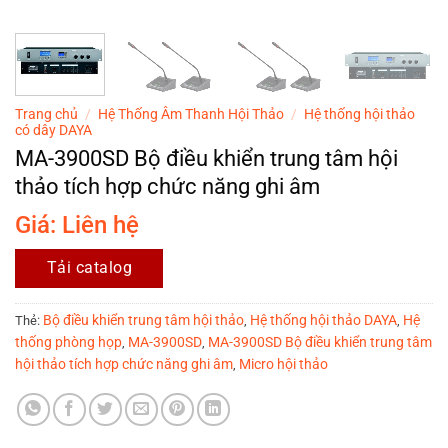
Trang chủ
/
Hệ Thống Âm Thanh Hội Thảo
/
Hệ thống hội thảo
có dây DAYA
MA-3900SD Bộ điều khiển trung tâm hội
thảo tích hợp chức năng ghi âm
Giá: Liên hệ
Tải catalog
Bộ điều khiển trung tâm hội thảo
Hệ thống hội thảo DAYA
Hệ
Thẻ:
,
,
thống phòng họp
MA-3900SD
MA-3900SD Bộ điều khiển trung tâm
,
,
hội thảo tích hợp chức năng ghi âm
Micro hội thảo
,