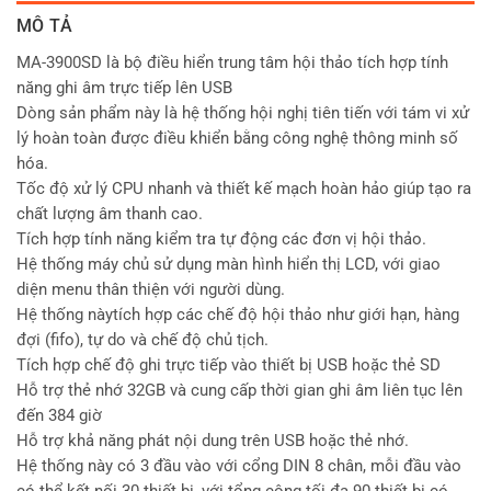
MÔ TẢ
MA-3900SD là bộ điều hiển trung tâm hội thảo tích hợp tính
năng ghi âm trực tiếp lên USB
Dòng sản phẩm này là hệ thống hội nghị tiên tiến với tám vi xử
lý hoàn toàn được điều khiển bằng công nghệ thông minh số
hóa.
Tốc độ xử lý CPU nhanh và thiết kế mạch hoàn hảo giúp tạo ra
chất lượng âm thanh cao.
Tích hợp tính năng kiểm tra tự động các đơn vị hội thảo.
Hệ thống máy chủ sử dụng màn hình hiển thị LCD, với giao
diện menu thân thiện với người dùng.
Hệ thống nàytích hợp các chế độ hội thảo như giới hạn, hàng
đợi (fifo), tự do và chế độ chủ tịch.
Tích hợp chế độ ghi trực tiếp vào thiết bị USB hoặc thẻ SD
Hỗ trợ thẻ nhớ 32GB và cung cấp thời gian ghi âm liên tục lên
đến 384 giờ
Hỗ trợ khả năng phát nội dung trên USB hoặc thẻ nhớ.
Hệ thống này có 3 đầu vào với cổng DIN 8 chân, mỗi đầu vào