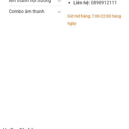
Âm thanh hội trường
Liên hệ:
0898912111
Combo âm thanh
Giờ mở hàng: 7:00-22:00 hàng
ngày