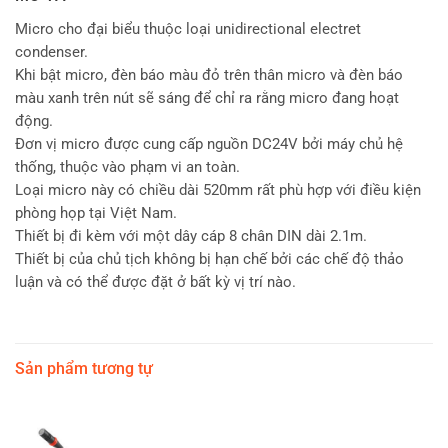
Micro cho đại biểu thuộc loại unidirectional electret
condenser.
Khi bật micro, đèn báo màu đỏ trên thân micro và đèn báo
màu xanh trên nút sẽ sáng để chỉ ra rằng micro đang hoạt
động.
Đơn vị micro được cung cấp nguồn DC24V bởi máy chủ hệ
thống, thuộc vào phạm vi an toàn.
Loại micro này có chiều dài 520mm rất phù hợp với điều kiện
phòng họp tại Việt Nam.
Thiết bị đi kèm với một dây cáp 8 chân DIN dài 2.1m.
Thiết bị của chủ tịch không bị hạn chế bởi các chế độ thảo
luận và có thể được đặt ở bất kỳ vị trí nào.
Sản phẩm tương tự