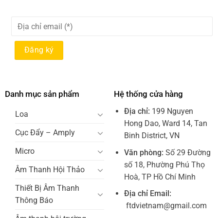
Danh mục sản phẩm
Hệ thống cửa hàng
Địa chỉ:
199 Nguyen
Loa
Hong Dao, Ward 14, Tan
Cục Đẩy – Amply
Binh District, VN
Micro
Văn phòng:
Số 29 Đường
số 18, Phường Phú Thọ
Âm Thanh Hội Thảo
Hoà, TP Hồ Chí Minh
Thiết Bị Âm Thanh
Địa chỉ Email:
Thông Báo
ftdvietnam@gmail.com