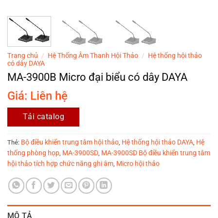
Trang chủ
/
Hệ Thống Âm Thanh Hội Thảo
/
Hệ thống hội thảo
có dây DAYA
MA-3900B Micro đại biểu có dây DAYA
Giá: Liên hệ
Tải catalog
Bộ điều khiển trung tâm hội thảo
Hệ thống hội thảo DAYA
Hệ
Thẻ:
,
,
thống phòng họp
MA-3900SD
MA-3900SD Bộ điều khiển trung tâm
,
,
hội thảo tích hợp chức năng ghi âm
Micro hội thảo
,
MÔ TẢ